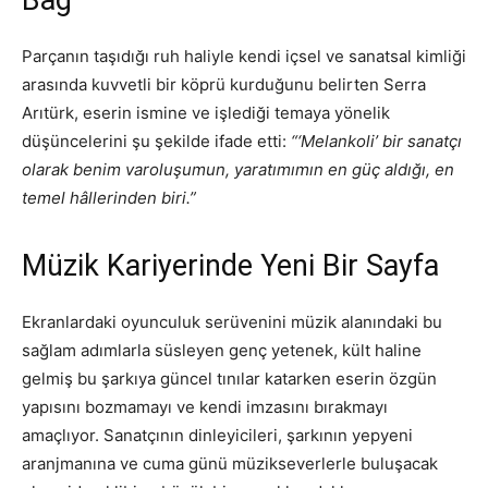
Bağ
Parçanın taşıdığı ruh haliyle kendi içsel ve sanatsal kimliği
arasında kuvvetli bir köprü kurduğunu belirten Serra
Arıtürk, eserin ismine ve işlediği temaya yönelik
düşüncelerini şu şekilde ifade etti:
“‘Melankoli’ bir sanatçı
olarak benim varoluşumun, yaratımımın en güç aldığı, en
temel hâllerinden biri.”
Müzik Kariyerinde Yeni Bir Sayfa
Ekranlardaki oyunculuk serüvenini müzik alanındaki bu
sağlam adımlarla süsleyen genç yetenek, kült haline
gelmiş bu şarkıya güncel tınılar katarken eserin özgün
yapısını bozmamayı ve kendi imzasını bırakmayı
amaçlıyor. Sanatçının dinleyicileri, şarkının yepyeni
aranjmanına ve cuma günü müzikseverlerle buluşacak