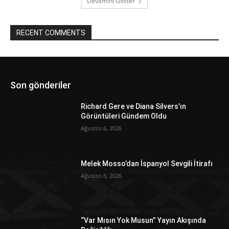
Devamını Göster
RECENT COMMENTS
Son gönderiler
Richard Gere ve Diana Silvers’ın
Görüntüleri Gündem Oldu
Ağustos 6, 2026
Melek Mosso’dan İspanyol Sevgili İtirafı
Ağustos 6, 2026
“Var Mısın Yok Musun” Yayın Akışında