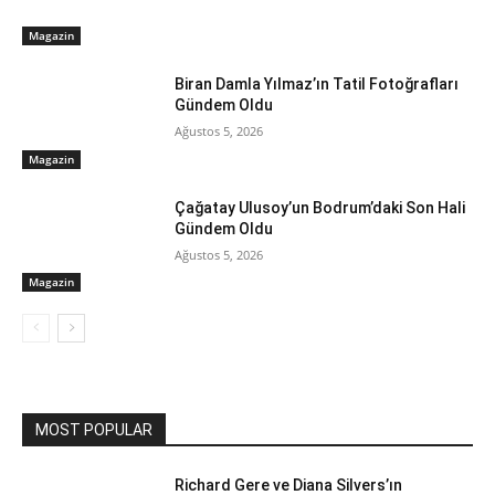
Magazin
Biran Damla Yılmaz’ın Tatil Fotoğrafları
Gündem Oldu
Ağustos 5, 2026
Magazin
Çağatay Ulusoy’un Bodrum’daki Son Hali
Gündem Oldu
Ağustos 5, 2026
Magazin
MOST POPULAR
Richard Gere ve Diana Silvers’ın