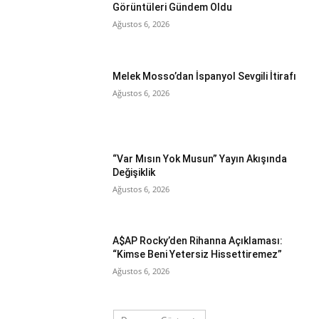
Görüntüleri Gündem Oldu
Ağustos 6, 2026
Melek Mosso’dan İspanyol Sevgili İtirafı
Ağustos 6, 2026
“Var Mısın Yok Musun” Yayın Akışında
Değişiklik
Ağustos 6, 2026
A$AP Rocky’den Rihanna Açıklaması:
“Kimse Beni Yetersiz Hissettiremez”
Ağustos 6, 2026