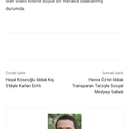
olan video klibine büyük bir merakla odaklanmış
durumda.
Önceki İçerik
Sonraki İçerik
Hayal Köseoğlu İddialı Kış
Havva Öztel İddialı
Stiliyle Karları Eritti
Transparan Tarzıyla Sosyal
Medyayı Salladı