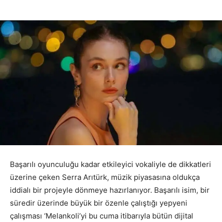
Başarılı oyunculuğu kadar etkileyici vokaliyle de dikkatleri
üzerine çeken Serra Arıtürk, müzik piyasasına oldukça
iddialı bir projeyle dönmeye hazırlanıyor. Başarılı isim, bir
süredir üzerinde büyük bir özenle çalıştığı yepyeni
çalışması ‘Melankoli’yi bu cuma itibarıyla bütün dijital