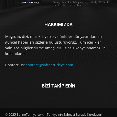
Son Dakika Magazin, Dizi, Müzik
ve Ünlü Haberleri
HAKKIMIZDA
Magazin, dizi, müzik, tiyatro ve ünlüler dünyasından en
güncel haberleri sizlerle buluşturuyoruz. Tüm içerikler
yalnızca bilgilendirme amaçlıdır. İzinsiz kopyalanamaz ve
kullanılamaz.
Contact us:
contact@sahneturkiye.com
BİZİ TAKİP EDİN
© 2025 SahneTürkiye.com – Türkiye'nin Sahnesi Burada Kuruluyor!