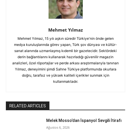
Mehmet Yılmaz
Mehmet Yılmaz, 15 yılı aşkın süredir Türkiye'nin önde gelen
medya kuruluşlarında görev yapan, Türk şov dünyası ve kültür-
sanat alanında uzmanlaşmış kıdemli bir gazetecidir. Sektördeki
derin bağlantılarını kullanarak hazırladığı güvenilir magazin
analizleri, özel röportajlar ve perde arkası araştırmalarıyla tanınan
Yılmaz, deneyimini şimdi Sahne Türkiye platformunda okurlara
doğru, tarafsız ve yüksek kaliteli içerikler sunmak için
kullanmaktadır.
RELATED ARTICLES
Melek Mosso’dan İspanyol Sevgili İtirafı
Ağustos 6, 2026