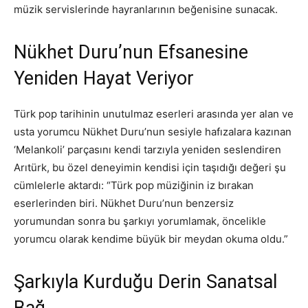
müzik servislerinde hayranlarının beğenisine sunacak.
Nükhet Duru’nun Efsanesine
Yeniden Hayat Veriyor
Türk pop tarihinin unutulmaz eserleri arasında yer alan ve
usta yorumcu Nükhet Duru’nun sesiyle hafızalara kazınan
‘Melankoli’ parçasını kendi tarzıyla yeniden seslendiren
Arıtürk, bu özel deneyimin kendisi için taşıdığı değeri şu
cümlelerle aktardı: “Türk pop müziğinin iz bırakan
eserlerinden biri. Nükhet Duru’nun benzersiz
yorumundan sonra bu şarkıyı yorumlamak, öncelikle
yorumcu olarak kendime büyük bir meydan okuma oldu.”
Şarkıyla Kurduğu Derin Sanatsal