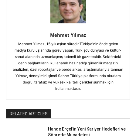
Mehmet Yılmaz
Mehmet Yılmaz, 15 yılı aşkın süredir Türkiye'nin önde gelen
medya kuruluşlarında görev yapan, Türk şov dünyası ve kültür-
sanat alanında uzmanlaşmış kıdemli bir gazetecidir. Sektördeki
derin bağlantılarını kullanarak hazırladığı güvenilir magazin
analizleri, özel röportajlar ve perde arkası araştırmalarıyla tanınan
Yılmaz, deneyimini şimdi Sahne Türkiye platformunda okurlara
doğru, tarafsız ve yüksek kaliteli içerikler sunmak için
kullanmaktadır.
RELATED ARTICLES
Hande Erçel’in Yeni Kariyer Hedefleri ve
Şöhretle Mücadelesi