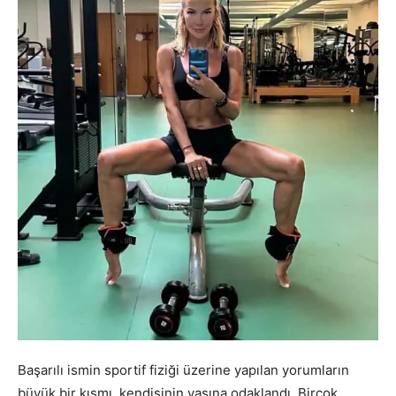
Başarılı ismin sportif fiziği üzerine yapılan yorumların
büyük bir kısmı, kendisinin yaşına odaklandı. Birçok