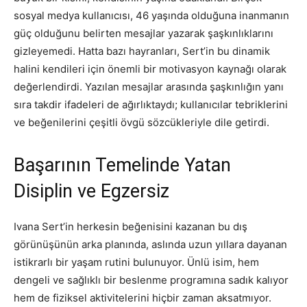
sosyal medya kullanıcısı, 46 yaşında olduğuna inanmanın
güç olduğunu belirten mesajlar yazarak şaşkınlıklarını
gizleyemedi. Hatta bazı hayranları, Sert’in bu dinamik
halini kendileri için önemli bir motivasyon kaynağı olarak
değerlendirdi. Yazılan mesajlar arasında şaşkınlığın yanı
sıra takdir ifadeleri de ağırlıktaydı; kullanıcılar tebriklerini
ve beğenilerini çeşitli övgü sözcükleriyle dile getirdi.
Başarının Temelinde Yatan
Disiplin ve Egzersiz
Ivana Sert’in herkesin beğenisini kazanan bu dış
görünüşünün arka planında, aslında uzun yıllara dayanan
istikrarlı bir yaşam rutini bulunuyor. Ünlü isim, hem
dengeli ve sağlıklı bir beslenme programına sadık kalıyor
hem de fiziksel aktivitelerini hiçbir zaman aksatmıyor.