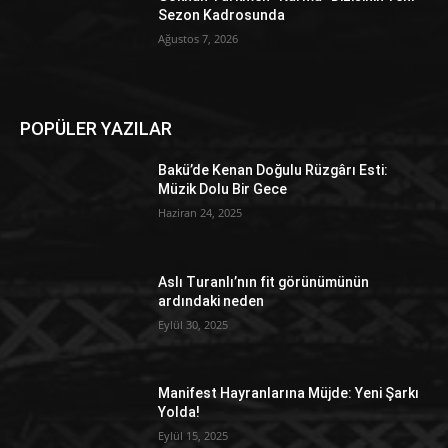
Sezon Kadrosunda
Ağustos 7, 2026
POPÜLER YAZILAR
Bakü’de Kenan Doğulu Rüzgârı Esti:
Müzik Dolu Bir Gece
Haziran 24, 2025
Aslı Turanlı’nın fit görünümünün
ardındaki neden
Eylül 30, 2025
Manifest Hayranlarına Müjde: Yeni Şarkı
Yolda!
Eylül 15, 2025