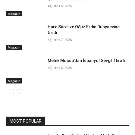
Ağustos 8, 2026
Magazin
Hare Sürel ve Oğuz Erdin Dünyaevine
Girdi
Ağustos 7, 2026
Magazin
Melek Mosso’dan İspanyol Sevgili İtirafı
Ağustos 6, 2026
Magazin
MOST POPULAR