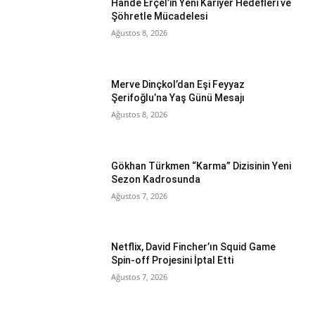
Hande Erçel’in Yeni Kariyer Hedefleri ve
Şöhretle Mücadelesi
Ağustos 8, 2026
Merve Dinçkol’dan Eşi Feyyaz
Şerifoğlu’na Yaş Günü Mesajı
Ağustos 8, 2026
Gökhan Türkmen “Karma” Dizisinin Yeni
Sezon Kadrosunda
Ağustos 7, 2026
Netflix, David Fincher’ın Squid Game
Spin-off Projesini İptal Etti
Ağustos 7, 2026