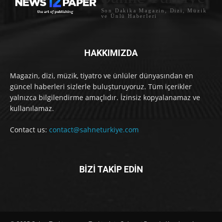
Son Dakika Magazin, Dizi, Müzik
ve Ünlü Haberleri
HAKKIMIZDA
Magazin, dizi, müzik, tiyatro ve ünlüler dünyasından en
güncel haberleri sizlerle buluşturuyoruz. Tüm içerikler
yalnızca bilgilendirme amaçlıdır. İzinsiz kopyalanamaz ve
kullanılamaz.
Contact us:
contact@sahneturkiye.com
BİZİ TAKİP EDİN