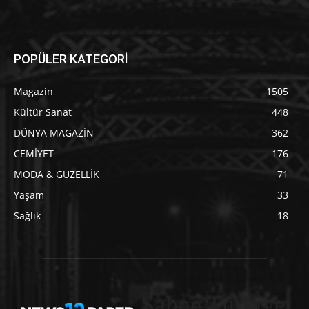
POPÜLER KATEGORİ
Magazin
1505
Kültür Sanat
448
DÜNYA MAGAZİN
362
CEMİYET
176
MODA & GÜZELLİK
71
Yaşam
33
Sağlık
18
Sahne Türkiye