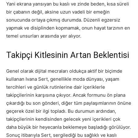
Yani ekrana yansıyan bu kaslı ve zinde beden, kısa süreli
bir çabanın değil, aksine uzun vadeli bir emeğin
sonucunda ortaya çıkmış durumda. Düzenli egzersiz
yapmak ve disiplinden kopmamak, onun hayat tarzının en
temel unsurları arasında yer alıyor.
Takipçi Kitlesinin Artan Beklentisi
Genel olarak dijital mecraları oldukça aktif bir biçimde
kullanan Ivana Sert, genellikle moda dünyası, yaşam
tercihleri ve günlük rutinlerine dair içeriklerle
takipçilerinin karşısına çıkıyor. Ancak formunu ön plana
çıkardığı bu son gönderi, diğer tüm paylaşımlarının önüne
geçerek özel bir ilgi topladı. Bu durumun ardından,
takipçilerinin kendisinden gelecek yeni içerikleri çok
daha büyük bir heyecanla beklemeye başladığı görülüyor.
Sonuç itibarıyla Sert, sergilediği bu sağlıklı ve kaslı