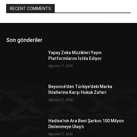
RECENT COMMENTS
Son gönderiler
Yapay Zeka Müzikleri Yayın
Platformlarını İstila Ediyor
Ağustos 7, 2026
Beyoncé’den Türkiye’deki Marka
İhlallerine Karşı Hukuk Zaferi
Ağustos 7, 2026
Hadise’nin Ara Beni Şarkısı 100 Milyon
Dinlenmeye Ulaştı
Ağustos 7, 2026