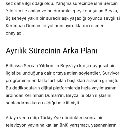
kez daha ilgi odağı oldu. Yarışma sürecinde ismi Sercan
Yıldırım ile anılan ve bu durumla epey konuşulan Beyza,
üç seneye yakın bir süredir aşk yaşadığı oyuncu sevgilisi
Kerimhan Duman ile yollarını ayırdıklarını resmen
onayladı.
Ayrılık Sürecinin Arka Planı
Bilhassa Sercan Yıldırım’ın Beyza’ya karşı duygusal bir
ilgisi bulunduğuna dair ortaya atılan söylentiler, Survivor
programının en fazla tartışılan başlıkları arasına girmişti.
Bu dedikoduların dijital platformlarda hızla yayılmasının
ardından Kerimhan Duman’ın, Beyza ile olan ilişkisini
sonlandırma kararı aldığı belirtilmişti.
Adaya veda edip Türkiye’ye döndükten sonra bir
televizyon yayınına katılan ünlü yarışmacı, yaşananların