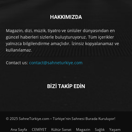
HAKKIMIZDA
Magazin, dizi, müzik, tiyatro ve ünlüler dünyasından en
güncel haberleri sizlerle buluşturuyoruz. Tüm içerikler
yalnızca bilgilendirme amaçlıdır. İzinsiz kopyalanamaz ve
kullanılamaz.
Contact us:
contact@sahneturkiye.com
BİZİ TAKİP EDİN
© 2025 SahneTürkiye.com – Türkiye'nin Sahnesi Burada Kuruluyor!
Ana Sayfa
CEMİYET
Kültür Sanat
Magazin
Sağlık
Yaşam