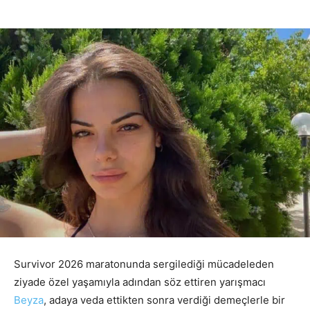
Survivor 2026 maratonunda sergilediği mücadeleden
ziyade özel yaşamıyla adından söz ettiren yarışmacı
Beyza
, adaya veda ettikten sonra verdiği demeçlerle bir