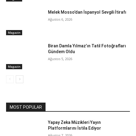
Melek Mosso’dan İspanyol Sevgili İtirafı
Ağustos 6, 2026
Magazin
Biran Damla Yılmaz’ın Tatil Fotoğrafları
Gündem Oldu
Ağustos 5, 2026
Magazin
MOST POPULAR
Yapay Zeka Müzikleri Yayın
Platformlarını İstila Ediyor
Ağustos 7, 2026