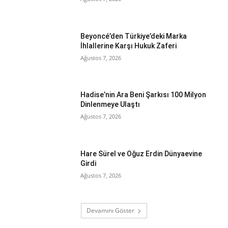
Beyoncé’den Türkiye’deki Marka
İhlallerine Karşı Hukuk Zaferi
Ağustos 7, 2026
Hadise’nin Ara Beni Şarkısı 100 Milyon
Dinlenmeye Ulaştı
Ağustos 7, 2026
Hare Sürel ve Oğuz Erdin Dünyaevine
Girdi
Ağustos 7, 2026
Devamını Göster