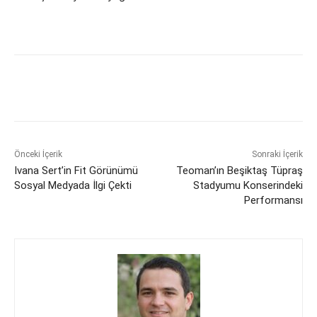
Önceki İçerik
Sonraki İçerik
Ivana Sert’in Fit Görünümü
Teoman’ın Beşiktaş Tüpraş
Sosyal Medyada İlgi Çekti
Stadyumu Konserindeki
Performansı