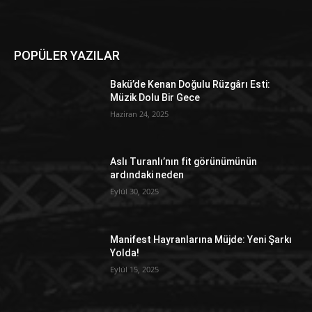
POPÜLER YAZILAR
Bakü’de Kenan Doğulu Rüzgârı Esti:
Müzik Dolu Bir Gece
Haziran 24, 2025
Aslı Turanlı’nın fit görünümünün
ardındaki neden
Eylül 30, 2025
Manifest Hayranlarına Müjde: Yeni Şarkı
Yolda!
Eylül 15, 2025