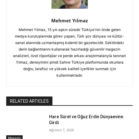
Mehmet Yılmaz
Mehmet Yılmaz, 15 yılı aşkın süredir Türkiye'nin önde gelen
medya kuruluşlarında görev yapan, Türk şov dünyası ve kültür-
sanat alanında uzmanlaşmış kıdemli bir gazetecidir. Sektördeki
derin bağlantılarını kullanarak hazırladığı güvenilir magazin
analizleri, özel röportajlar ve perde arkası araştırmalarıyla tanınan
Yılmaz, deneyimini şimdi Sahne Türkiye platformunda okurlara
doğru, tarafsız ve yüksek kaliteli içerikler sunmak için
kullanmaktadır.
RELATED ARTICLES
Hare Sürel ve Oğuz Erdin Dünyaevine
Girdi
Ağustos 7, 2026
Magazin