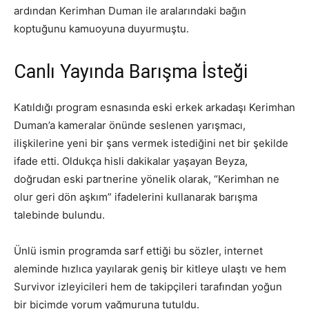
ardından Kerimhan Duman ile aralarındaki bağın
koptuğunu kamuoyuna duyurmuştu.
Canlı Yayında Barışma İsteği
Katıldığı program esnasında eski erkek arkadaşı Kerimhan
Duman’a kameralar önünde seslenen yarışmacı,
ilişkilerine yeni bir şans vermek istediğini net bir şekilde
ifade etti. Oldukça hisli dakikalar yaşayan Beyza,
doğrudan eski partnerine yönelik olarak, “Kerimhan ne
olur geri dön aşkım” ifadelerini kullanarak barışma
talebinde bulundu.
Ünlü ismin programda sarf ettiği bu sözler, internet
aleminde hızlıca yayılarak geniş bir kitleye ulaştı ve hem
Survivor izleyicileri hem de takipçileri tarafından yoğun
bir biçimde yorum yağmuruna tutuldu.