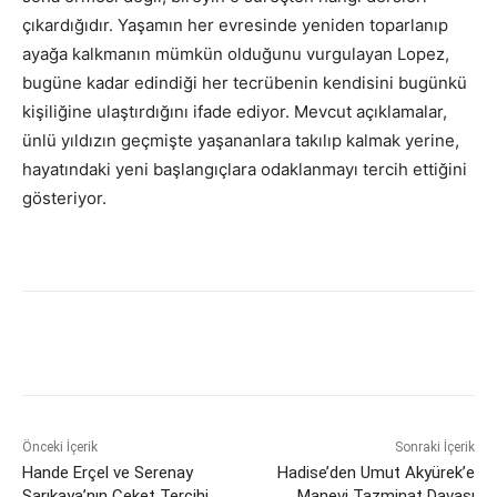
çıkardığıdır. Yaşamın her evresinde yeniden toparlanıp
ayağa kalkmanın mümkün olduğunu vurgulayan Lopez,
bugüne kadar edindiği her tecrübenin kendisini bugünkü
kişiliğine ulaştırdığını ifade ediyor. Mevcut açıklamalar,
ünlü yıldızın geçmişte yaşananlara takılıp kalmak yerine,
hayatındaki yeni başlangıçlara odaklanmayı tercih ettiğini
gösteriyor.
Önceki İçerik
Sonraki İçerik
Hande Erçel ve Serenay
Hadise’den Umut Akyürek’e
Sarıkaya’nın Ceket Tercihi
Manevi Tazminat Davası