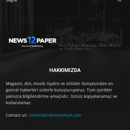
Sahne Türkiye
Son Dakika Magazin, Dizi, Müzik
ve Ünlü Haberleri
HAKKIMIZDA
Magazin, dizi, müzik, tiyatro ve ünlüler dünyasından en
güncel haberleri sizlerle buluşturuyoruz. Tüm içerikler
yalnızca bilgilendirme amaçlıdır. İzinsiz kopyalanamaz ve
kullanılamaz.
Contact us:
contact@sahneturkiye.com