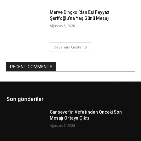
Merve Dinçkol’dan Eşi Feyyaz
Şerifoğlu’na Yaş Günü Mesajı
Ağustos 8, 2026
Devamını Göster
RECENT COMMENTS
Son gönderiler
Cansever’in Vefatından Önceki Son
Mesajı Ortaya Çıktı
Ağustos 9, 2026