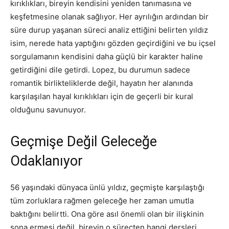
kırıklıkları, bireyin kendisini yeniden tanımasına ve
keşfetmesine olanak sağlıyor. Her ayrılığın ardından bir
süre durup yaşanan süreci analiz ettiğini belirten yıldız
isim, nerede hata yaptığını gözden geçirdiğini ve bu içsel
sorgulamanın kendisini daha güçlü bir karakter haline
getirdiğini dile getirdi. Lopez, bu durumun sadece
romantik birlikteliklerde değil, hayatın her alanında
karşılaşılan hayal kırıklıkları için de geçerli bir kural
olduğunu savunuyor.
Geçmişe Değil Geleceğe
Odaklanıyor
56 yaşındaki dünyaca ünlü yıldız, geçmişte karşılaştığı
tüm zorluklara rağmen geleceğe her zaman umutla
baktığını belirtti. Ona göre asıl önemli olan bir ilişkinin
sona ermesi değil, bireyin o süreçten hangi dersleri