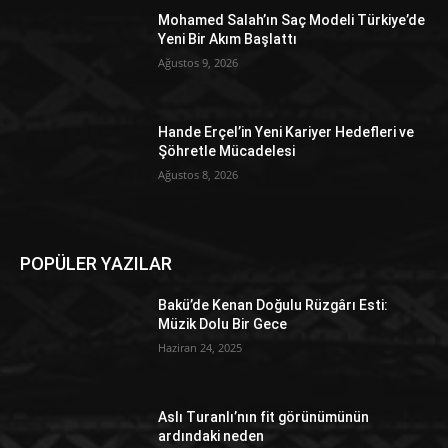
Mohamed Salah’ın Saç Modeli Türkiye’de
Yeni Bir Akım Başlattı
Ağustos 9, 2026
Hande Erçel’in Yeni Kariyer Hedefleri ve
Şöhretle Mücadelesi
Ağustos 8, 2026
POPÜLER YAZILAR
Bakü’de Kenan Doğulu Rüzgârı Esti:
Müzik Dolu Bir Gece
Haziran 24, 2025
Aslı Turanlı’nın fit görünümünün
ardındaki neden