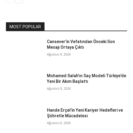
MOST POPULAR
Cansever’in Vefatından Önceki Son
Mesajı Ortaya Çıktı
Ağustos 9, 2026
Mohamed Salah’ın Saç Modeli Türkiye’de
Yeni Bir Akım Başlattı
Ağustos 9, 2026
Hande Erçel’in Yeni Kariyer Hedefleri ve
Şöhretle Mücadelesi
Ağustos 8, 2026