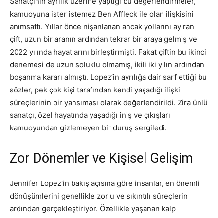
Sanatçının ayrılık üzerine yaptığı bu değerlendirmeler,
kamuoyuna ister istemez Ben Affleck ile olan ilişkisini
anımsattı. Yıllar önce nişanlanan ancak yollarını ayıran
çift, uzun bir aranın ardından tekrar bir araya gelmiş ve
2022 yılında hayatlarını birleştirmişti. Fakat çiftin bu ikinci
denemesi de uzun soluklu olmamış, ikili iki yılın ardından
boşanma kararı almıştı. Lopez’in ayrılığa dair sarf ettiği bu
sözler, pek çok kişi tarafından kendi yaşadığı ilişki
süreçlerinin bir yansıması olarak değerlendirildi. Zira ünlü
sanatçı, özel hayatında yaşadığı iniş ve çıkışları
kamuoyundan gizlemeyen bir duruş sergiledi.
Zor Dönemler ve Kişisel Gelişim
Jennifer Lopez’in bakış açısına göre insanlar, en önemli
dönüşümlerini genellikle zorlu ve sıkıntılı süreçlerin
ardından gerçekleştiriyor. Özellikle yaşanan kalp