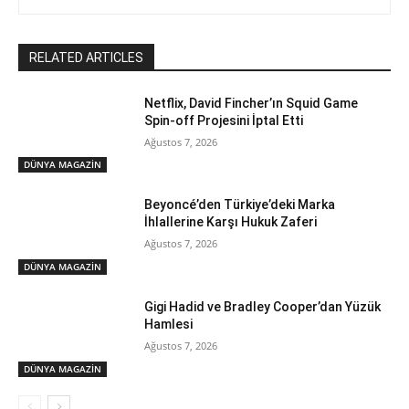
RELATED ARTICLES
Netflix, David Fincher’ın Squid Game
Spin-off Projesini İptal Etti
Ağustos 7, 2026
DÜNYA MAGAZİN
Beyoncé’den Türkiye’deki Marka
İhlallerine Karşı Hukuk Zaferi
Ağustos 7, 2026
DÜNYA MAGAZİN
Gigi Hadid ve Bradley Cooper’dan Yüzük
Hamlesi
Ağustos 7, 2026
DÜNYA MAGAZİN