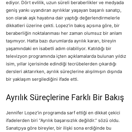
ediyor. Dört evlilik, uzun süreli beraberlikler ve medyada
geniş yankı uyandıran ayrılıklar yaşayan başarılı sanatçı,
son olarak aşk hayatına dair yaptığı değerlendirmelerle
dikkatleri üzerine çekti. Lopez’in bakış açısına göre, bir
beraberliğin noktalanması her zaman olumsuz bir anlam
taşımıyor. Hatta bazı durumlarda ayrılık kararı, bireyin
yaşamındaki en isabetli adım olabiliyor. Katıldığı bir
televizyon programında içten açıklamalarda bulunan yıldız
isim, yıllar içerisinde edindiği tecrübelerden çıkardığı
dersleri aktarırken, ayrılık süreçlerine alışılmışın dışında
bir yaklaşım sergilediğini ifade etti.
Ayrılık Süreçlerine Farklı Bir Bakış
Jennifer Lopez’in programda sarf ettiği en dikkat çekici
ifadelerden biri “Ayrılık başarısızlık değildir.” sözü oldu.
Sanatçıya göre bireyler, bir ilişki sona erdiğinde bu