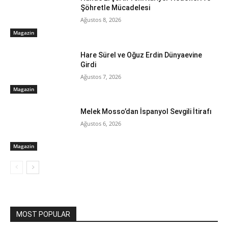
Şöhretle Mücadelesi
Ağustos 8, 2026
Magazin
Hare Sürel ve Oğuz Erdin Dünyaevine
Girdi
Ağustos 7, 2026
Magazin
Melek Mosso’dan İspanyol Sevgili İtirafı
Ağustos 6, 2026
Magazin
MOST POPULAR