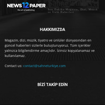
Sahne Türkiye
Son Dakika Magazin, Dizi, Müzik
ve Ünlü Haberleri
HAKKIMIZDA
Magazin, dizi, müzik, tiyatro ve ünlüler dünyasından en
güncel haberleri sizlerle buluşturuyoruz. Tüm içerikler
yalnızca bilgilendirme amaçlıdır. İzinsiz kopyalanamaz ve
kullanılamaz.
Contact us:
contact@sahneturkiye.com
BİZİ TAKİP EDİN