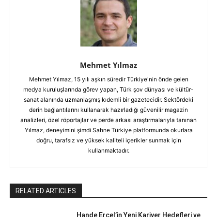
Mehmet Yılmaz
Mehmet Yılmaz, 15 yılı aşkın süredir Türkiye'nin önde gelen
medya kuruluşlarında görev yapan, Türk şov dünyası ve kültür-
sanat alanında uzmanlaşmış kıdemli bir gazetecidir. Sektördeki
derin bağlantılarını kullanarak hazırladığı güvenilir magazin
analizleri, özel röportajlar ve perde arkası araştırmalarıyla tanınan
Yılmaz, deneyimini şimdi Sahne Türkiye platformunda okurlara
doğru, tarafsız ve yüksek kaliteli içerikler sunmak için
kullanmaktadır.
RELATED ARTICLES
Hande Erçel’in Yeni Kariyer Hedefleri ve