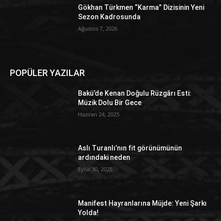
Gökhan Türkmen “Karma” Dizisinin Yeni
Sezon Kadrosunda
Ağustos 7, 2026
POPÜLER YAZILAR
Bakü’de Kenan Doğulu Rüzgârı Esti:
Müzik Dolu Bir Gece
Haziran 24, 2025
Aslı Turanlı’nın fit görünümünün
ardındaki neden
Eylül 30, 2025
Manifest Hayranlarına Müjde: Yeni Şarkı
Yolda!