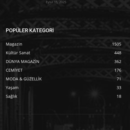
Eylül 15, 2025
POPÜLER KATEGORİ
Magazin
1505
Kültür Sanat
448
DÜNYA MAGAZİN
362
CEMİYET
176
MODA & GÜZELLİK
71
Yaşam
33
Sağlık
18