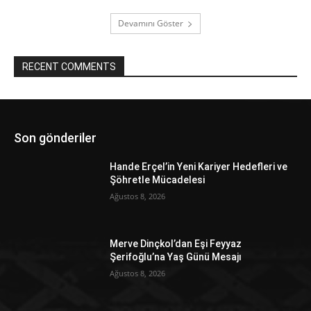
Devamını Göster
RECENT COMMENTS
Son gönderiler
Hande Erçel’in Yeni Kariyer Hedefleri ve
Şöhretle Mücadelesi
Ağustos 8, 2026
Merve Dinçkol’dan Eşi Feyyaz
Şerifoğlu’na Yaş Günü Mesajı
Ağustos 8, 2026