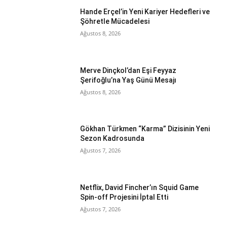
Hande Erçel’in Yeni Kariyer Hedefleri ve
Şöhretle Mücadelesi
Ağustos 8, 2026
Merve Dinçkol’dan Eşi Feyyaz
Şerifoğlu’na Yaş Günü Mesajı
Ağustos 8, 2026
Gökhan Türkmen “Karma” Dizisinin Yeni
Sezon Kadrosunda
Ağustos 7, 2026
Netflix, David Fincher’ın Squid Game
Spin-off Projesini İptal Etti
Ağustos 7, 2026