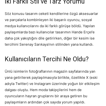
İki Farklı Stil ve Tarz Yorumu
Söz konusu tasarım ceketi kendilerine özgü aksesuarlar
ve parçalarla kombinleyen iki başarılı oyuncu, sosyal
medya kullanıcılarını da iki farklı görüşe böldü. Yapılan
paylaşımlarda bazı kullanıcılar tasarımın Hande Erçel’e
daha çok yakıştığını dile getirirken, diğer bir kesim ise
tercihini Serenay Sarıkaya’nın stilinden yana kullandı.
Kullanıcıların Tercihi Ne Oldu?
Ünlü isimlerin fotoğraflarının magazin sayfalarında yan
yana getirilerek paylaşılmasıyla birlikte, özellikle X (eski
adıyla Twitter) ve Instagram üzerinde yoğun bir etkileşim
dalgası oluştu. Hem moda takipçilerini hem de
oyuncuların hayran gruplarını bir araya getiren bu
paylaşımların ardından çok sayıda yorum yapıldı.