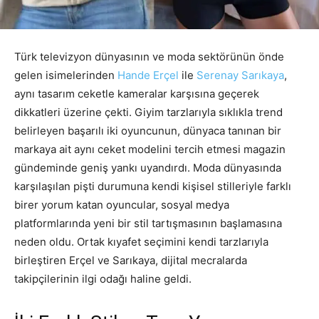
Türk televizyon dünyasının ve moda sektörünün önde
gelen isimelerinden
Hande Erçel
ile
Serenay Sarıkaya
,
aynı tasarım ceketle kameralar karşısına geçerek
dikkatleri üzerine çekti. Giyim tarzlarıyla sıklıkla trend
belirleyen başarılı iki oyuncunun, dünyaca tanınan bir
markaya ait aynı ceket modelini tercih etmesi magazin
gündeminde geniş yankı uyandırdı. Moda dünyasında
karşılaşılan pişti durumuna kendi kişisel stilleriyle farklı
birer yorum katan oyuncular, sosyal medya
platformlarında yeni bir stil tartışmasının başlamasına
neden oldu. Ortak kıyafet seçimini kendi tarzlarıyla
birleştiren Erçel ve Sarıkaya, dijital mecralarda
takipçilerinin ilgi odağı haline geldi.