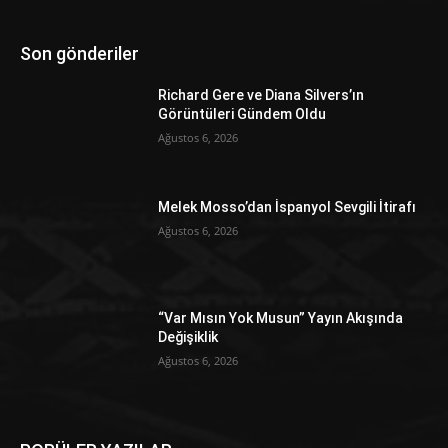
Son gönderiler
Richard Gere ve Diana Silvers’ın
Görüntüleri Gündem Oldu
Ağustos 6, 2026
Melek Mosso’dan İspanyol Sevgili İtirafı
Ağustos 6, 2026
“Var Mısın Yok Musun” Yayın Akışında
Değişiklik
Ağustos 6, 2026