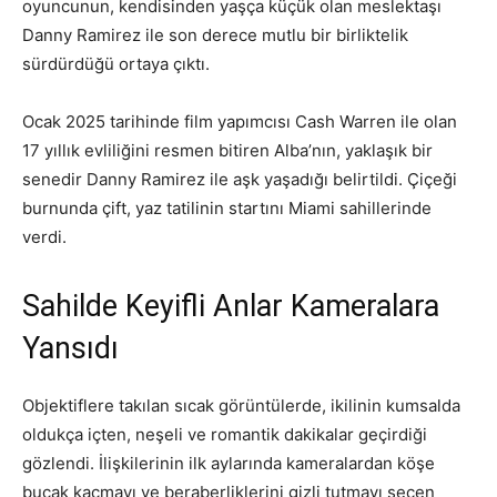
oyuncunun, kendisinden yaşça küçük olan meslektaşı
Danny Ramirez ile son derece mutlu bir birliktelik
sürdürdüğü ortaya çıktı.
Ocak 2025 tarihinde film yapımcısı Cash Warren ile olan
17 yıllık evliliğini resmen bitiren Alba’nın, yaklaşık bir
senedir Danny Ramirez ile aşk yaşadığı belirtildi. Çiçeği
burnunda çift, yaz tatilinin startını Miami sahillerinde
verdi.
Sahilde Keyifli Anlar Kameralara
Yansıdı
Objektiflere takılan sıcak görüntülerde, ikilinin kumsalda
oldukça içten, neşeli ve romantik dakikalar geçirdiği
gözlendi. İlişkilerinin ilk aylarında kameralardan köşe
bucak kaçmayı ve beraberliklerini gizli tutmayı seçen