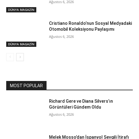
Ağustos 6, 2026
DÜNYA MAGAZİN
Cristiano Ronaldo’nun Sosyal Medyadaki
Otomobil Koleksiyonu Paylaşımı
Ağustos 6, 2026
DÜNYA MAGAZİN
MOST POPULAR
Richard Gere ve Diana Silvers’ın
Görüntüleri Gündem Oldu
Ağustos 6, 2026
Melek Mosso’dan İspanyol Sevgili İtirafı