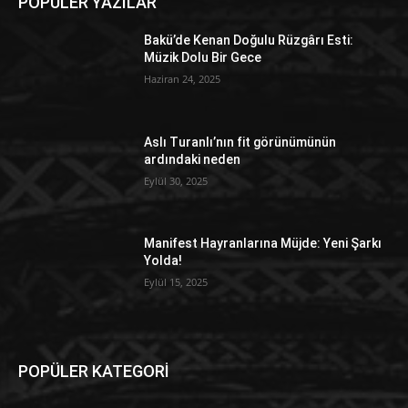
POPÜLER YAZILAR
Bakü’de Kenan Doğulu Rüzgârı Esti:
Müzik Dolu Bir Gece
Haziran 24, 2025
Aslı Turanlı’nın fit görünümünün
ardındaki neden
Eylül 30, 2025
Manifest Hayranlarına Müjde: Yeni Şarkı
Yolda!
Eylül 15, 2025
POPÜLER KATEGORİ