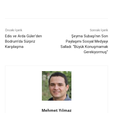
Önceki İçerik
Sonraki İçerik
Edis ve Arda Güler’den
Şeyma Subaşı’nın Son
Bodrum’da Sürpriz
Paylaşımı Sosyal Medyayı
Karşılaşma
Salladı: “Büyük Konuşmamak
Gerekiyormuş”
Mehmet Yılmaz