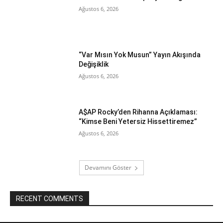
Ağustos 6, 2026
“Var Mısın Yok Musun” Yayın Akışında
Değişiklik
Ağustos 6, 2026
A$AP Rocky’den Rihanna Açıklaması:
“Kimse Beni Yetersiz Hissettiremez”
Ağustos 6, 2026
Devamını Göster
RECENT COMMENTS