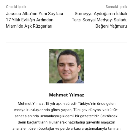
Önceki İçerik
Sonraki İçerik
Jessica Alba’nın Yeni Sayfası:
Sümeyye Aydoğan’ın İddialı
17 Yıllık Evliliğin Ardından
Tarzı Sosyal Medyayı Salladı:
Miami’de Aşk Rüzgarları
Beğeni Yağmuru
Mehmet Yılmaz
Mehmet Yılmaz, 15 yılı aşkın süredir Türkiye'nin önde gelen
medya kuruluşlarında görev yapan, Türk şov dünyası ve kültür-
sanat alanında uzmanlaşmış kıdemli bir gazetecidir. Sektördeki
derin bağlantılarını kullanarak hazırladığı güvenilir magazin
analizleri, özel röportajlar ve perde arkası araştırmalarıyla tanınan