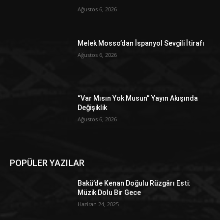
Ağustos 6, 2026
Melek Mosso’dan İspanyol Sevgili İtirafı
Ağustos 6, 2026
“Var Mısın Yok Musun” Yayın Akışında
Değişiklik
Ağustos 6, 2026
POPÜLER YAZILAR
Bakü’de Kenan Doğulu Rüzgârı Esti:
Müzik Dolu Bir Gece
Haziran 24, 2025