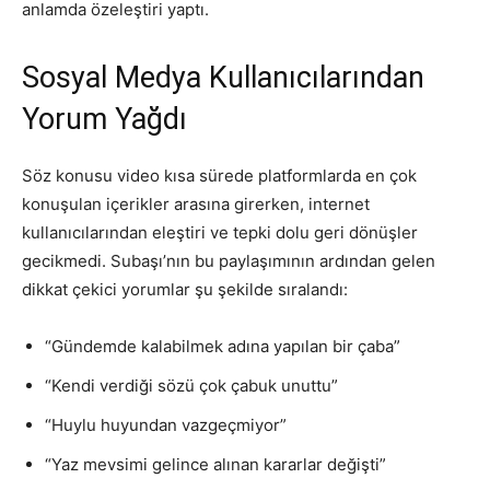
anlamda özeleştiri yaptı.
Sosyal Medya Kullanıcılarından
Yorum Yağdı
Söz konusu video kısa sürede platformlarda en çok
konuşulan içerikler arasına girerken, internet
kullanıcılarından eleştiri ve tepki dolu geri dönüşler
gecikmedi. Subaşı’nın bu paylaşımının ardından gelen
dikkat çekici yorumlar şu şekilde sıralandı:
“Gündemde kalabilmek adına yapılan bir çaba”
“Kendi verdiği sözü çok çabuk unuttu”
“Huylu huyundan vazgeçmiyor”
“Yaz mevsimi gelince alınan kararlar değişti”