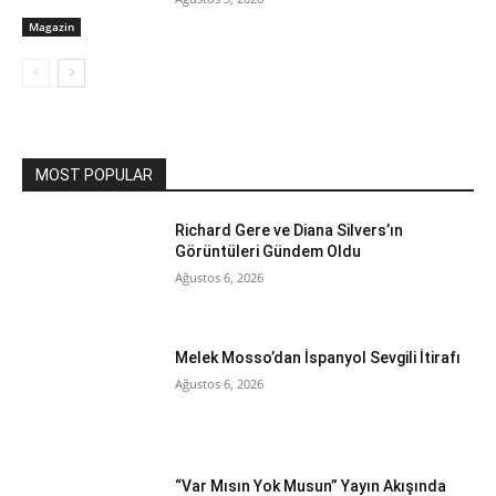
Magazin
MOST POPULAR
Richard Gere ve Diana Silvers’ın
Görüntüleri Gündem Oldu
Ağustos 6, 2026
Melek Mosso’dan İspanyol Sevgili İtirafı
Ağustos 6, 2026
“Var Mısın Yok Musun” Yayın Akışında