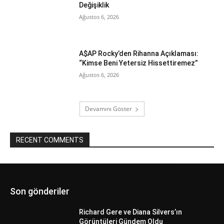
Değişiklik
Ağustos 6, 2026
A$AP Rocky’den Rihanna Açıklaması:
“Kimse Beni Yetersiz Hissettiremez”
Ağustos 6, 2026
Devamını Göster
RECENT COMMENTS
Son gönderiler
Richard Gere ve Diana Silvers’ın
Görüntüleri Gündem Oldu