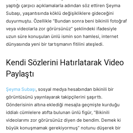
yaptığı çarpıcı açıklamalarla adından söz ettiren Şeyma
Subaşı, yaşantısında köklü değişikliklere gideceğini
duyurmuştu. Özellikle “Bundan sonra beni bikinili fotoğraf
veya videolarla zor görürsünüz” şeklindeki ifadesiyle
uzun süre konuşulan ünlü ismin son hamlesi, internet
dünyasında yeni bir tartışmanın fitilini ateşledi.
Kendi Sözlerini Hatırlatarak Video
Paylaştı
Şeyma Subaşı
, sosyal medya hesabından bikinili bir
görüntüsünü yayınlayarak takipçilerini şaşırttı.
Gönderisinin altına eklediği mesajla geçmişte kurduğu
iddialı cümlelere atıfta bulunan ünlü figür, “Bikinili
videolarımı zor görürsünüz diyen de bendim. Demek ki
büyük konuşmamak gerekiyormuş” notunu düşerek bir