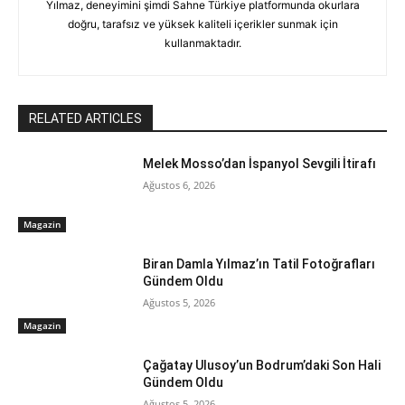
Yılmaz, deneyimini şimdi Sahne Türkiye platformunda okurlara
doğru, tarafsız ve yüksek kaliteli içerikler sunmak için
kullanmaktadır.
RELATED ARTICLES
Melek Mosso’dan İspanyol Sevgili İtirafı
Ağustos 6, 2026
Magazin
Biran Damla Yılmaz’ın Tatil Fotoğrafları
Gündem Oldu
Ağustos 5, 2026
Magazin
Çağatay Ulusoy’un Bodrum’daki Son Hali
Gündem Oldu
Ağustos 5, 2026