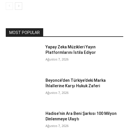
MOST POPULAR
Yapay Zeka Müzikleri Yayın
Platformlarını İstila Ediyor
Ağustos 7, 2026
Beyoncé’den Türkiye’deki Marka
İhlallerine Karşı Hukuk Zaferi
Ağustos 7, 2026
Hadise’nin Ara Beni Şarkısı 100 Milyon
Dinlenmeye Ulaştı
Ağustos 7, 2026