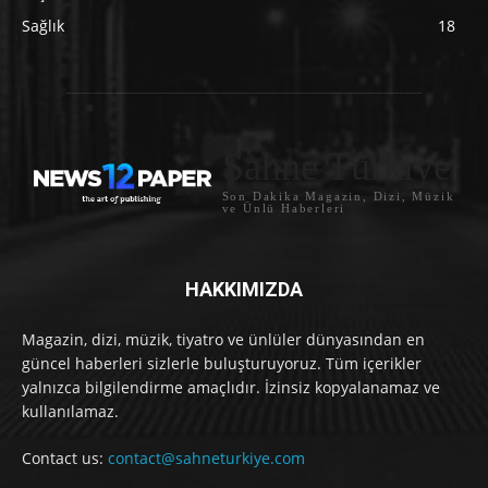
Sağlık
18
Sahne Türkiye
Son Dakika Magazin, Dizi, Müzik
ve Ünlü Haberleri
HAKKIMIZDA
Magazin, dizi, müzik, tiyatro ve ünlüler dünyasından en
güncel haberleri sizlerle buluşturuyoruz. Tüm içerikler
yalnızca bilgilendirme amaçlıdır. İzinsiz kopyalanamaz ve
kullanılamaz.
Contact us:
contact@sahneturkiye.com