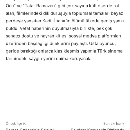
Öcü” ve “Tatar Ramazan” gibi çok sayıda kült eserde rol
alan, filmlerindeki dik duruşuyla toplumsal temaları beyaz
perdeye yansıtan Kadir İnanır’ın ölümü ülkede geniş yankı
buldu. Vefat haberinin duyulmasıyla birlikte, pek çok
sanatçı dostu ve hayran kitlesi sosyal medya platformları
üzerinden başsağlığı dileklerini paylaştı. Usta oyuncu,
geride bıraktığı onlarca klasikleşmiş yapımla Türk sinema
tarihindeki saygın yerini daima koruyacak.
Önceki İçerik
Sonraki İçerik