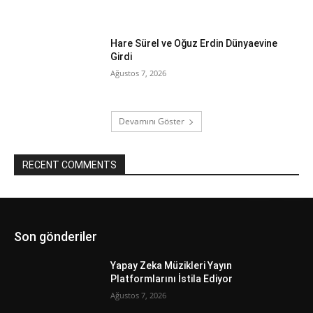
Hare Sürel ve Oğuz Erdin Dünyaevine
Girdi
Ağustos 7, 2026
Devamını Göster
RECENT COMMENTS
Son gönderiler
Yapay Zeka Müzikleri Yayın
Platformlarını İstila Ediyor
Ağustos 7, 2026