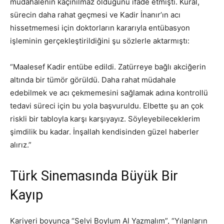
müdahalenin kaçınılmaz olduğunu ifade etmişti. Kural,
sürecin daha rahat geçmesi ve Kadir İnanır’ın acı
hissetmemesi için doktorların kararıyla entübasyon
işleminin gerçekleştirildiğini şu sözlerle aktarmıştı:
“Maalesef Kadir entübe edildi. Zatürreye bağlı akciğerin
altında bir tümör görüldü. Daha rahat müdahale
edebilmek ve acı çekmemesini sağlamak adına kontrollü
tedavi süreci için bu yola başvuruldu. Elbette şu an çok
riskli bir tabloyla karşı karşıyayız. Söyleyebileceklerim
şimdilik bu kadar. İnşallah kendisinden güzel haberler
alırız.”
Türk Sinemasında Büyük Bir
Kayıp
Kariyeri boyunca “Selvi Boylum Al Yazmalım”, “Yılanların