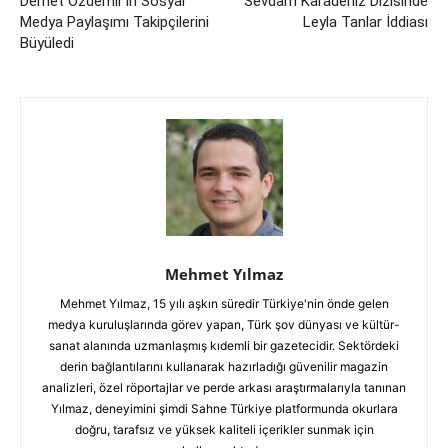
Demet Özdemir’in Sosyal
Sevdam Karadeniz Dizisinde
Medya Paylaşımı Takipçilerini
Leyla Tanlar İddiası
Büyüledi
Mehmet Yılmaz
Mehmet Yılmaz, 15 yılı aşkın süredir Türkiye'nin önde gelen
medya kuruluşlarında görev yapan, Türk şov dünyası ve kültür-
sanat alanında uzmanlaşmış kıdemli bir gazetecidir. Sektördeki
derin bağlantılarını kullanarak hazırladığı güvenilir magazin
analizleri, özel röportajlar ve perde arkası araştırmalarıyla tanınan
Yılmaz, deneyimini şimdi Sahne Türkiye platformunda okurlara
doğru, tarafsız ve yüksek kaliteli içerikler sunmak için