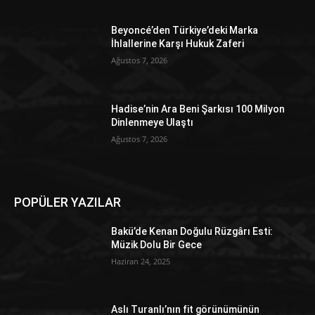
Beyoncé’den Türkiye’deki Marka
İhlallerine Karşı Hukuk Zaferi
Ağustos 7, 2026
Hadise’nin Ara Beni Şarkısı 100 Milyon
Dinlenmeye Ulaştı
Ağustos 7, 2026
POPÜLER YAZILAR
Bakü’de Kenan Doğulu Rüzgârı Esti:
Müzik Dolu Bir Gece
Haziran 24, 2025
Aslı Turanlı’nın fit görünümünün