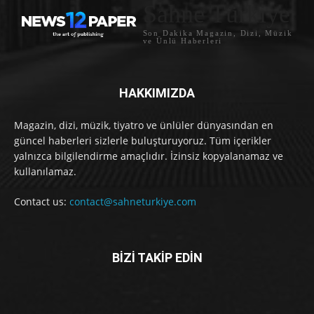
Sahne Türkiye
Son Dakika Magazin, Dizi, Müzik
ve Ünlü Haberleri
HAKKIMIZDA
Magazin, dizi, müzik, tiyatro ve ünlüler dünyasından en
güncel haberleri sizlerle buluşturuyoruz. Tüm içerikler
yalnızca bilgilendirme amaçlıdır. İzinsiz kopyalanamaz ve
kullanılamaz.
Contact us:
contact@sahneturkiye.com
BİZİ TAKİP EDİN