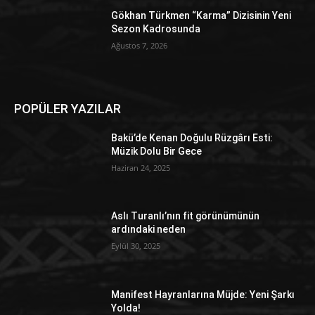
Gökhan Türkmen “Karma” Dizisinin Yeni
Sezon Kadrosunda
Ağustos 7, 2026
POPÜLER YAZILAR
Bakü’de Kenan Doğulu Rüzgârı Esti:
Müzik Dolu Bir Gece
Haziran 24, 2025
Aslı Turanlı’nın fit görünümünün
ardındaki neden
Eylül 30, 2025
Manifest Hayranlarına Müjde: Yeni Şarkı
Yolda!