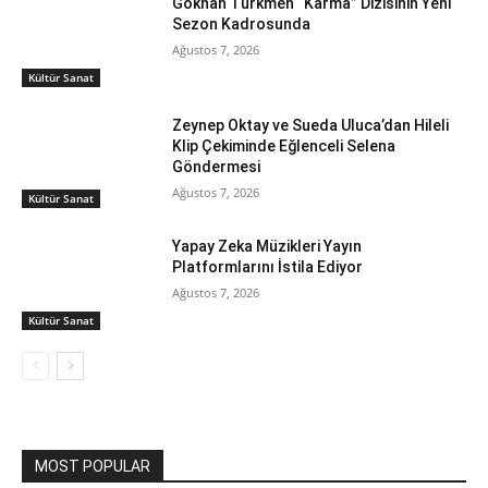
Gökhan Türkmen “Karma” Dizisinin Yeni
Sezon Kadrosunda
Ağustos 7, 2026
Kültür Sanat
Zeynep Oktay ve Sueda Uluca’dan Hileli
Klip Çekiminde Eğlenceli Selena
Göndermesi
Ağustos 7, 2026
Kültür Sanat
Yapay Zeka Müzikleri Yayın
Platformlarını İstila Ediyor
Ağustos 7, 2026
Kültür Sanat
MOST POPULAR