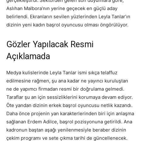
gerçekleştirdi. Sektörden gelen son duyumlara göre,
Aslıhan Malbora’nın yerine geçecek en güçlü aday
belirlendi. Ekranların sevilen yüzlerinden Leyla Tanlar’ın
dizinin yeni kadın başrol oyuncusu olması öngörülüyor.
Gözler Yapılacak Resmi
Açıklamada
Medya kulislerinde Leyla Tanlar ismi sıkça telaffuz
edilmesine rağmen, şu ana kadar ne yayıncı kuruluştan
ne de yapımcı firmadan resmi bir doğrulama gelmedi.
Taraflar şu an için sessizliklerini korumaya devam ediyor.
Öte yandan dizinin erkek başrol oyuncusu netlik kazandı.
Daha önce projenin yan karakterlerinden biri için anlaşma
sağlanan Erdem Adilce, başrol pozisyonuna getirildi. Ana
kadronun baştan aşağı yenilenmesiyle beraber dizinin
çekim programı ve sete çıkma tarihi de güncellenecek.