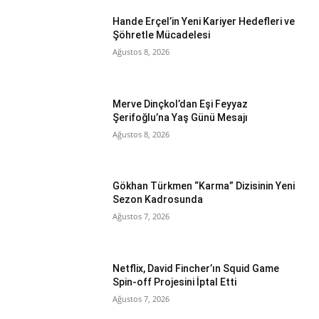
Hande Erçel’in Yeni Kariyer Hedefleri ve
Şöhretle Mücadelesi
Ağustos 8, 2026
Merve Dinçkol’dan Eşi Feyyaz
Şerifoğlu’na Yaş Günü Mesajı
Ağustos 8, 2026
Gökhan Türkmen “Karma” Dizisinin Yeni
Sezon Kadrosunda
Ağustos 7, 2026
Netflix, David Fincher’ın Squid Game
Spin-off Projesini İptal Etti
Ağustos 7, 2026