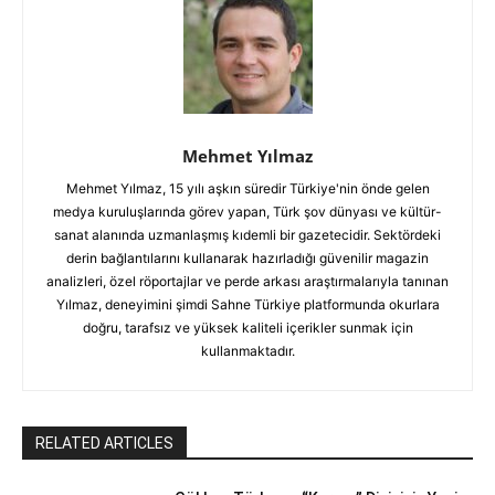
Mehmet Yılmaz
Mehmet Yılmaz, 15 yılı aşkın süredir Türkiye'nin önde gelen
medya kuruluşlarında görev yapan, Türk şov dünyası ve kültür-
sanat alanında uzmanlaşmış kıdemli bir gazetecidir. Sektördeki
derin bağlantılarını kullanarak hazırladığı güvenilir magazin
analizleri, özel röportajlar ve perde arkası araştırmalarıyla tanınan
Yılmaz, deneyimini şimdi Sahne Türkiye platformunda okurlara
doğru, tarafsız ve yüksek kaliteli içerikler sunmak için
kullanmaktadır.
RELATED ARTICLES