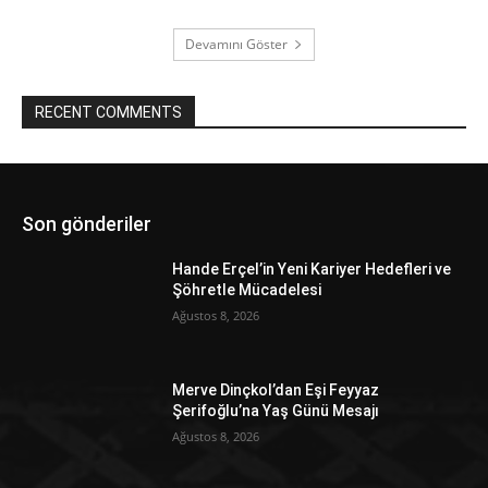
Devamını Göster
RECENT COMMENTS
Son gönderiler
Hande Erçel’in Yeni Kariyer Hedefleri ve
Şöhretle Mücadelesi
Ağustos 8, 2026
Merve Dinçkol’dan Eşi Feyyaz
Şerifoğlu’na Yaş Günü Mesajı
Ağustos 8, 2026