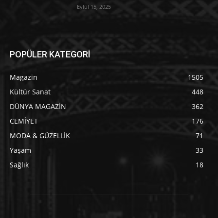
Eylül 15, 2025
POPÜLER KATEGORİ
Magazin
1505
Kültür Sanat
448
DÜNYA MAGAZİN
362
CEMİYET
176
MODA & GÜZELLİK
71
Yaşam
33
Sağlık
18