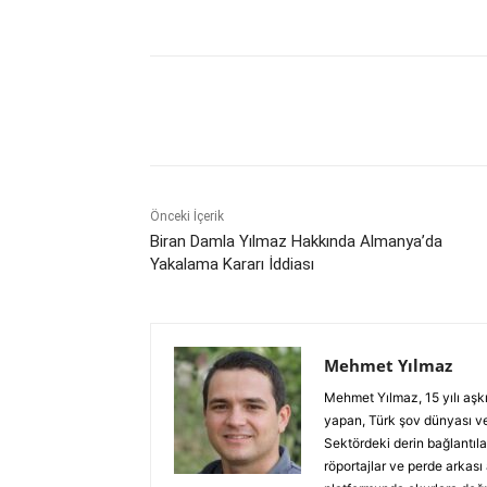
Paylaş
Önceki İçerik
Biran Damla Yılmaz Hakkında Almanya’da
Yakalama Kararı İddiası
Mehmet Yılmaz
Mehmet Yılmaz, 15 yılı aşk
yapan, Türk şov dünyası ve
Sektördeki derin bağlantılar
röportajlar ve perde arkası