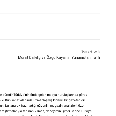
Sonraki İçerik
Murat Dalkılıç ve Özgü Kaya’nın Yunanistan Tatili
ın süredir Türkiye'nin önde gelen medya kuruluşlarında görev
 kültür-sanat alanında uzmanlaşmış kıdemli bir gazetecidir.
ını kullanarak hazırladığı güvenilir magazin analizleri, özel
 araştırmalarıyla tanınan Yılmaz, deneyimini şimdi Sahne Türkiye