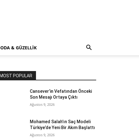
ODA & GÜZELLİK
MOST POPULAR
Cansever’in Vefatından Önceki
Son Mesajı Ortaya Çıktı
Ağustos 9, 2026
Mohamed Salah’ın Saç Modeli
Türkiye’de Yeni Bir Akım Başlattı
Ağustos 9, 2026