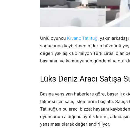
Ünlü oyuncu
Kıvanç Tatlıtuğ
, yakın arkadaşı
sonucunda kaybetmenin derin hüznünü yaşıyo
değeri yaklaşık 80 milyon Türk Lirası olan d
basınının ve kamuoyunun gündemine oturd
Lüks Deniz Aracı Satışa S
Basına yansıyan haberlere göre, başarılı akt
teknesi için satış işlemlerini başlattı. Satı
Tatlıtuğ’un bu aracı bizzat hayatını kaybede
oyuncunun aldığı bu ayrılık kararı, arkada
yansıması olarak değerlendiriliyor.