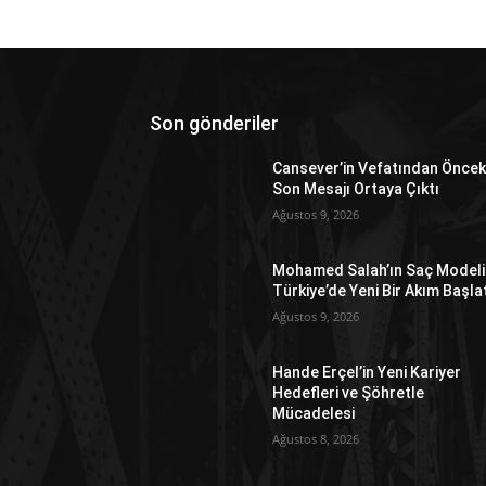
Son gönderiler
Cansever’in Vefatından Öncek
Son Mesajı Ortaya Çıktı
Ağustos 9, 2026
Mohamed Salah’ın Saç Modeli
Türkiye’de Yeni Bir Akım Başla
Ağustos 9, 2026
Hande Erçel’in Yeni Kariyer
Hedefleri ve Şöhretle
Mücadelesi
Ağustos 8, 2026