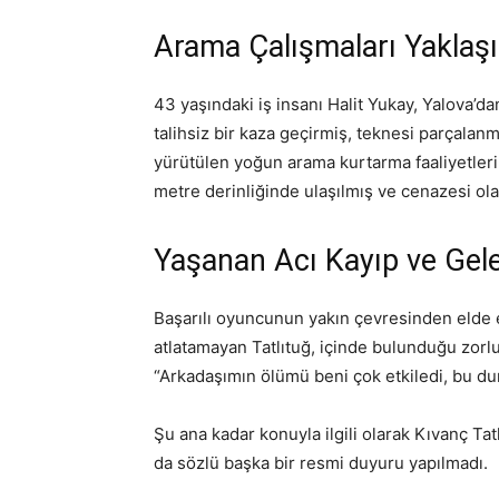
Arama Çalışmaları Yaklaş
43 yaşındaki iş insanı Halit Yukay, Yalova’d
talihsiz bir kaza geçirmiş, teknesi parçalan
yürütülen yoğun arama kurtarma faaliyetler
metre derinliğinde ulaşılmış ve cenazesi ol
Yaşanan Acı Kayıp ve Gel
Başarılı oyuncunun yakın çevresinden elde e
atlatamayan Tatlıtuğ, içinde bulunduğu zorlu 
“Arkadaşımın ölümü beni çok etkiledi, bu d
Şu ana kadar konuyla ilgili olarak Kıvanç Ta
da sözlü başka bir resmi duyuru yapılmadı.