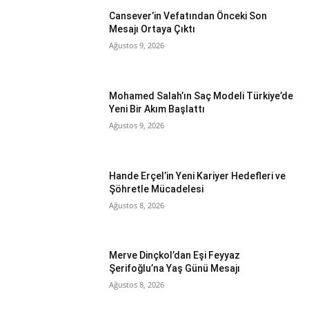
Cansever’in Vefatından Önceki Son
Mesajı Ortaya Çıktı
Ağustos 9, 2026
Mohamed Salah’ın Saç Modeli Türkiye’de
Yeni Bir Akım Başlattı
Ağustos 9, 2026
Hande Erçel’in Yeni Kariyer Hedefleri ve
Şöhretle Mücadelesi
Ağustos 8, 2026
Merve Dinçkol’dan Eşi Feyyaz
Şerifoğlu’na Yaş Günü Mesajı
Ağustos 8, 2026