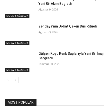
Yeni Bir Akım Başlattı
Ağustos 9, 2026
MODA & GÜZELLİK
Zendaya’nın Dikkat Çeken Duş Ritüeli
Ağustos 3, 2026
MODA & GÜZELLİK
Gülşen Koyu Renk Saçlarıyla Yeni Bir İmaj
Sergiledi
Temmuz 30, 2026
MODA & GÜZELLİK
MOST POPULAR