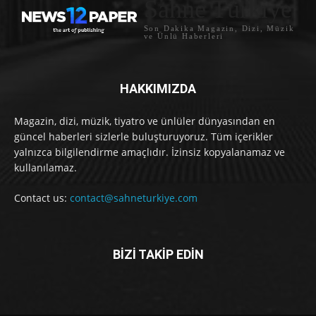
Sahne Türkiye
Son Dakika Magazin, Dizi, Müzik
ve Ünlü Haberleri
HAKKIMIZDA
Magazin, dizi, müzik, tiyatro ve ünlüler dünyasından en
güncel haberleri sizlerle buluşturuyoruz. Tüm içerikler
yalnızca bilgilendirme amaçlıdır. İzinsiz kopyalanamaz ve
kullanılamaz.
Contact us:
contact@sahneturkiye.com
BİZİ TAKİP EDİN