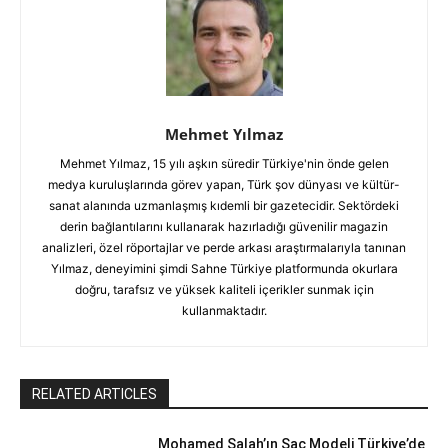
Mehmet Yılmaz
Mehmet Yılmaz, 15 yılı aşkın süredir Türkiye'nin önde gelen
medya kuruluşlarında görev yapan, Türk şov dünyası ve kültür-
sanat alanında uzmanlaşmış kıdemli bir gazetecidir. Sektördeki
derin bağlantılarını kullanarak hazırladığı güvenilir magazin
analizleri, özel röportajlar ve perde arkası araştırmalarıyla tanınan
Yılmaz, deneyimini şimdi Sahne Türkiye platformunda okurlara
doğru, tarafsız ve yüksek kaliteli içerikler sunmak için
kullanmaktadır.
RELATED ARTICLES
Mohamed Salah’ın Saç Modeli Türkiye’de