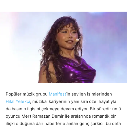
Popüler müzik grubu
Manifest
‘in sevilen isimlerinden
Hilal Yelekçi
, müzikal kariyerinin yanı sıra özel hayatıyla
da basının ilgisini çekmeye devam ediyor. Bir süredir ünlü
oyuncu Mert Ramazan Demir ile aralarında romantik bir
ilişki olduğuna dair haberlerle anılan genç şarkıcı, bu defa