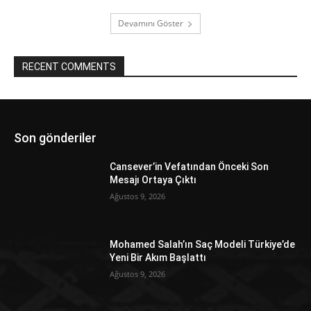
Devamını Göster
RECENT COMMENTS
Son gönderiler
Cansever’in Vefatından Önceki Son
Mesajı Ortaya Çıktı
Ağustos 9, 2026
Mohamed Salah’ın Saç Modeli Türkiye’de
Yeni Bir Akım Başlattı
Ağustos 9, 2026