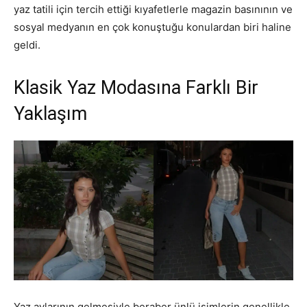
yaz tatili için tercih ettiği kıyafetlerle magazin basınının ve
sosyal medyanın en çok konuştuğu konulardan biri haline
geldi.
Klasik Yaz Modasına Farklı Bir
Yaklaşım
Yaz aylarının gelmesiyle beraber ünlü isimlerin genellikle