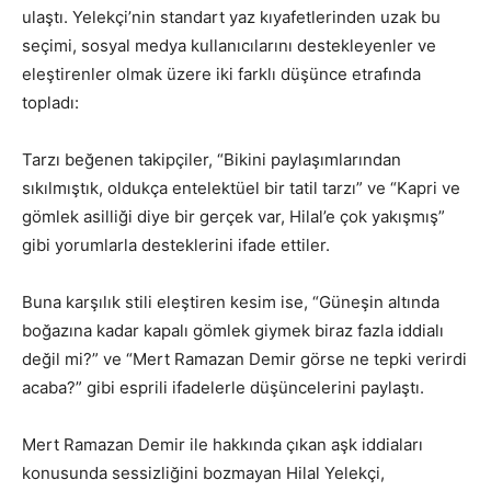
ulaştı. Yelekçi’nin standart yaz kıyafetlerinden uzak bu
seçimi, sosyal medya kullanıcılarını destekleyenler ve
eleştirenler olmak üzere iki farklı düşünce etrafında
topladı:
Tarzı beğenen takipçiler, “Bikini paylaşımlarından
sıkılmıştık, oldukça entelektüel bir tatil tarzı” ve “Kapri ve
gömlek asilliği diye bir gerçek var, Hilal’e çok yakışmış”
gibi yorumlarla desteklerini ifade ettiler.
Buna karşılık stili eleştiren kesim ise, “Güneşin altında
boğazına kadar kapalı gömlek giymek biraz fazla iddialı
değil mi?” ve “Mert Ramazan Demir görse ne tepki verirdi
acaba?” gibi esprili ifadelerle düşüncelerini paylaştı.
Mert Ramazan Demir ile hakkında çıkan aşk iddiaları
konusunda sessizliğini bozmayan Hilal Yelekçi,