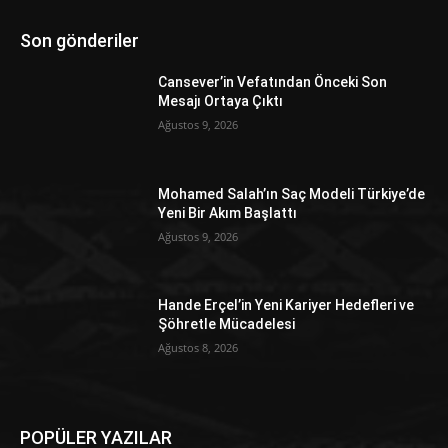
Son gönderiler
Cansever’in Vefatından Önceki Son
Mesajı Ortaya Çıktı
Ağustos 9, 2026
Mohamed Salah’ın Saç Modeli Türkiye’de
Yeni Bir Akım Başlattı
Ağustos 9, 2026
Hande Erçel’in Yeni Kariyer Hedefleri ve
Şöhretle Mücadelesi
Ağustos 8, 2026
POPÜLER YAZILAR