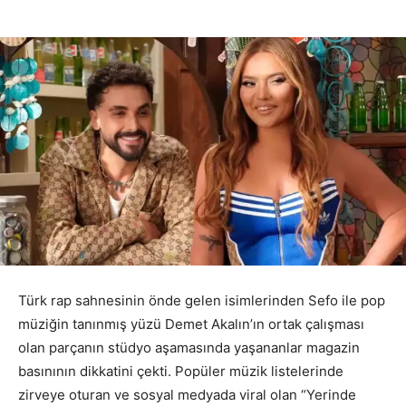
Türk rap sahnesinin önde gelen isimlerinden Sefo ile pop
müziğin tanınmış yüzü Demet Akalın’ın ortak çalışması
olan parçanın stüdyo aşamasında yaşananlar magazin
basınının dikkatini çekti. Popüler müzik listelerinde
zirveye oturan ve sosyal medyada viral olan “Yerinde