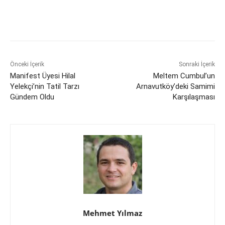
Önceki İçerik
Sonraki İçerik
Manifest Üyesi Hilal
Meltem Cumbul’un
Yelekçi’nin Tatil Tarzı
Arnavutköy’deki Samimi
Gündem Oldu
Karşılaşması
Mehmet Yılmaz