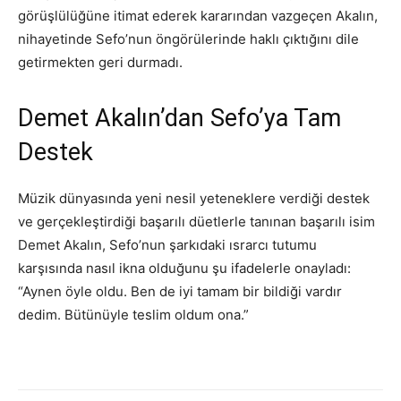
görüşlülüğüne itimat ederek kararından vazgeçen Akalın,
nihayetinde Sefo’nun öngörülerinde haklı çıktığını dile
getirmekten geri durmadı.
Demet Akalın’dan Sefo’ya Tam
Destek
Müzik dünyasında yeni nesil yeteneklere verdiği destek
ve gerçekleştirdiği başarılı düetlerle tanınan başarılı isim
Demet Akalın, Sefo’nun şarkıdaki ısrarcı tutumu
karşısında nasıl ikna olduğunu şu ifadelerle onayladı:
“Aynen öyle oldu. Ben de iyi tamam bir bildiği vardır
dedim. Bütünüyle teslim oldum ona.”