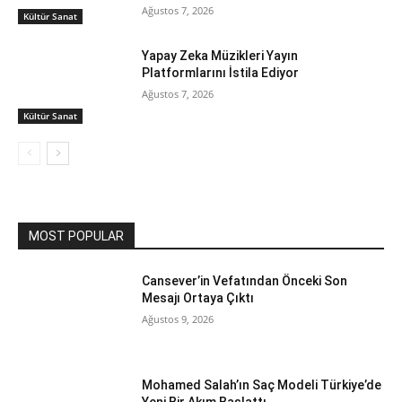
Ağustos 7, 2026
Kültür Sanat
Yapay Zeka Müzikleri Yayın
Platformlarını İstila Ediyor
Ağustos 7, 2026
Kültür Sanat
MOST POPULAR
Cansever’in Vefatından Önceki Son
Mesajı Ortaya Çıktı
Ağustos 9, 2026
Mohamed Salah’ın Saç Modeli Türkiye’de