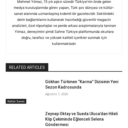
Mehmet Yılmaz, 15 yılı aşkın süredir Türkiye'nin önde gelen
medya kuruluşlarında görev yapan, Türk şov dünyası ve kültür-
sanat alanında uzmanlaşmış kıdemli bir gazetecidir. Sektördeki
derin bağlantılarını kullanarak hazırladığı güvenilir magazin
analizleri, özel röportajlar ve perde arkası araştırmalarıyla tanınan
Yılmaz, deneyimini şimdi Sahne Türkiye platformunda okurlara
doğru, tarafsız ve yüksek kaliteli içerikler sunmak için
kullanmaktadır.
RELATED ARTICLES
Gökhan Türkmen “Karma” Dizisinin Yeni
Sezon Kadrosunda
Ağustos 7, 2026
Kültür Sanat
Zeynep Oktay ve Sueda Uluca’dan Hileli
Klip Çekiminde Eğlenceli Selena
Göndermesi