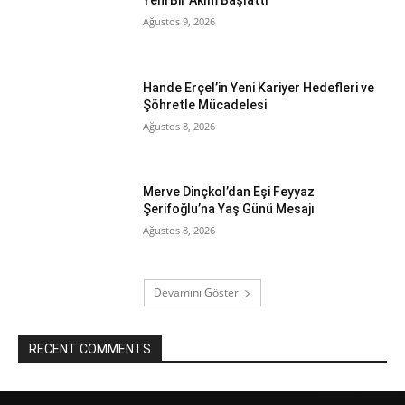
Yeni Bir Akım Başlattı
Ağustos 9, 2026
Hande Erçel’in Yeni Kariyer Hedefleri ve
Şöhretle Mücadelesi
Ağustos 8, 2026
Merve Dinçkol’dan Eşi Feyyaz
Şerifoğlu’na Yaş Günü Mesajı
Ağustos 8, 2026
Devamını Göster
RECENT COMMENTS