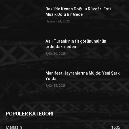
Bakü’de Kenan Doğulu Rüzgârı Esti:
Müzik Dolu Bir Gece
Haziran 24, 2025
Aslı Turanlı’nın fit görünümünün
ardındaki neden
Eylül 30, 2025
Manifest Hayranlarına Müjde: Yeni Şarkı
Yolda!
Eylül 15, 2025
POPÜLER KATEGORİ
Magazin
1505