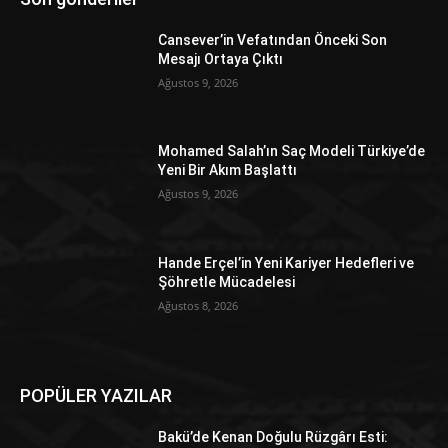
Cansever’in Vefatından Önceki Son
Mesajı Ortaya Çıktı
Ağustos 9, 2026
Mohamed Salah’ın Saç Modeli Türkiye’de
Yeni Bir Akım Başlattı
Ağustos 9, 2026
Hande Erçel’in Yeni Kariyer Hedefleri ve
Şöhretle Mücadelesi
Ağustos 8, 2026
POPÜLER YAZILAR
Bakü’de Kenan Doğulu Rüzgârı Esti: