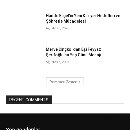
Hande Erçel’in Yeni Kariyer Hedefleri ve
Şöhretle Mücadelesi
Ağustos 8, 2026
Merve Dinçkol’dan Eşi Feyyaz
Şerifoğlu’na Yaş Günü Mesajı
Ağustos 8, 2026
Devamını Göster
RECENT COMMENTS
Son gönderiler