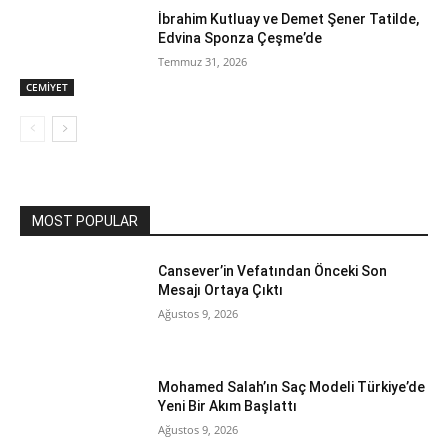
İbrahim Kutluay ve Demet Şener Tatilde,
Edvina Sponza Çeşme’de
Temmuz 31, 2026
CEMİYET
MOST POPULAR
Cansever’in Vefatından Önceki Son
Mesajı Ortaya Çıktı
Ağustos 9, 2026
Mohamed Salah’ın Saç Modeli Türkiye’de
Yeni Bir Akım Başlattı
Ağustos 9, 2026