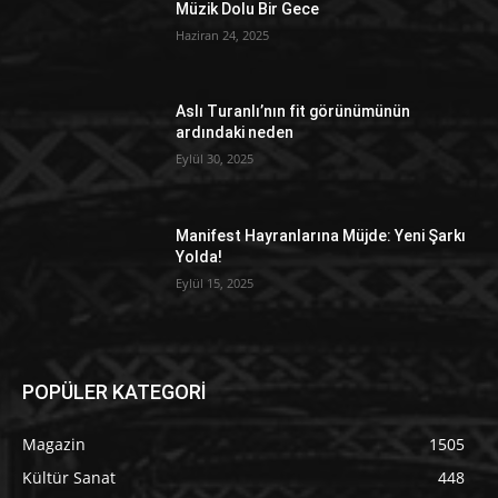
Müzik Dolu Bir Gece
Haziran 24, 2025
Aslı Turanlı’nın fit görünümünün
ardındaki neden
Eylül 30, 2025
Manifest Hayranlarına Müjde: Yeni Şarkı
Yolda!
Eylül 15, 2025
POPÜLER KATEGORİ
Magazin
1505
Kültür Sanat
448