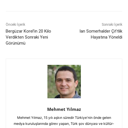
Önceki İçerik
Sonraki İçerik
Bergüzar Korel’in 20 Kilo
Ian Somerhalder Çiftlik
Verdikten Sonraki Yeni
Hayatına Yöneldi
Görünümü
Mehmet Yılmaz
Mehmet Yılmaz, 15 yılı aşkın süredir Türkiye'nin önde gelen
medya kuruluşlarında görev yapan, Türk şov dünyası ve kültür-