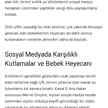
alan ikili, birinci evlilik yıl dönümlerini sosyal medya
hesapları üzerinden yaptıkları sevgi dolu paylaşımlarla
kutladı.
Ünlü çiftin yaşadığı bu özel sevince, çok yakında dünyaya
gelecek olan bebeklerinin heyecanı da dahil olunca
kutlamaların romantik atmosferi daha da büyüdü.
Sosyal Medyada Karşılıklı
Kutlamalar ve Bebek Heyecanı
Evliliklerini genellikle gözlerden uzak yaşamayı tercih
eden birbirine bağlı çift, birinci yıllarına özel olarak bu
tutumlarını bir kenara bıraktı. Kanal D Ana Haber
sunucusu Merve Dinçkol, kişisel sosyal medya hesabı
üzerinden eşinin oldukça keyifli göründüğü bir video
paylaşarak bu gönderinin altına şu ifadeleri ekledi: