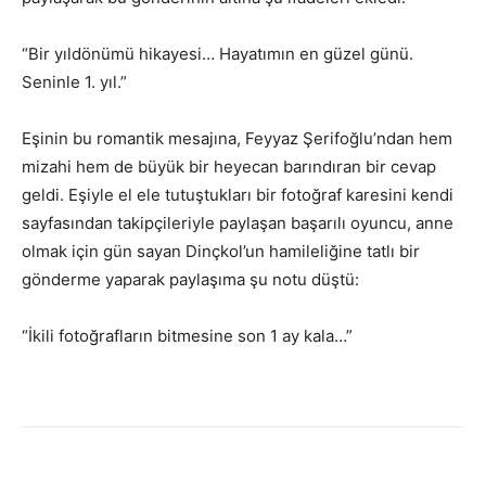
“Bir yıldönümü hikayesi… Hayatımın en güzel günü.
Seninle 1. yıl.”
Eşinin bu romantik mesajına, Feyyaz Şerifoğlu’ndan hem
mizahi hem de büyük bir heyecan barındıran bir cevap
geldi. Eşiyle el ele tutuştukları bir fotoğraf karesini kendi
sayfasından takipçileriyle paylaşan başarılı oyuncu, anne
olmak için gün sayan Dinçkol’un hamileliğine tatlı bir
gönderme yaparak paylaşıma şu notu düştü:
“İkili fotoğrafların bitmesine son 1 ay kala…”