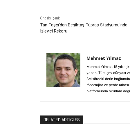
Önceki İçerik
Tan Taşçı’dan Beşiktaş Tüpraş Stadyumu’nda
İzleyici Rekoru
Mehmet Yılmaz
Mehmet Yılmaz, 15 yılı aşk
yapan, Türk şov dünyası ve
Sektördeki derin bağlantılar
röportajlar ve perde arkası
platformunda okurlara doğru
RELATED ARTICLES