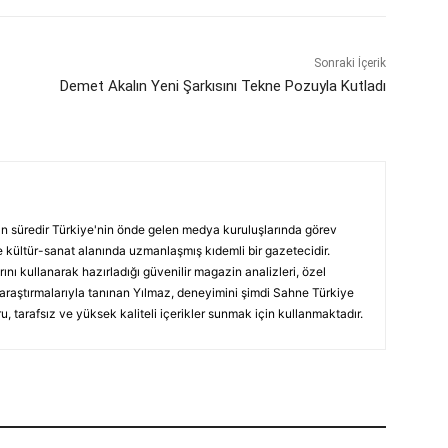
Sonraki İçerik
Demet Akalın Yeni Şarkısını Tekne Pozuyla Kutladı
ın süredir Türkiye'nin önde gelen medya kuruluşlarında görev
 kültür-sanat alanında uzmanlaşmış kıdemli bir gazetecidir.
ını kullanarak hazırladığı güvenilir magazin analizleri, özel
 araştırmalarıyla tanınan Yılmaz, deneyimini şimdi Sahne Türkiye
, tarafsız ve yüksek kaliteli içerikler sunmak için kullanmaktadır.