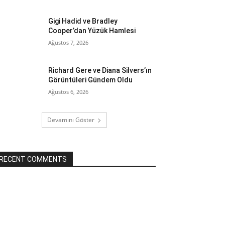
Gigi Hadid ve Bradley
Cooper’dan Yüzük Hamlesi
Ağustos 7, 2026
Richard Gere ve Diana Silvers’ın
Görüntüleri Gündem Oldu
Ağustos 6, 2026
Devamını Göster
RECENT COMMENTS