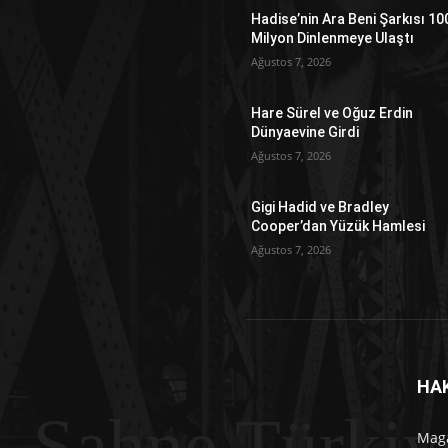
Hadise’nin Ara Beni Şarkısı 10
Milyon Dinlenmeye Ulaştı
Ağustos 7, 2026
Hare Sürel ve Oğuz Erdin
Dünyaevine Girdi
Ağustos 7, 2026
Gigi Hadid ve Bradley
Cooper’dan Yüzük Hamlesi
Ağustos 7, 2026
HA
Sahne Türkiy
Maga