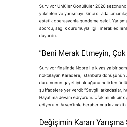
Survivor Ünlüler Gönüllüler 2026 sezonunda
yükselen ve yarışmayı ikinci sırada tamam
estetik operasyonla gündeme geldi. Yarışma b
sporcu, sağlık durumuyla ilgili merak edile
duyurdu.
“Beni Merak Etmeyin, Çok 
Survivor finalinde Nobre ile kıyasıya bir şa
noktalayan Karadere, İstanbul’a dönüşünün a
durumunun gayet iyi olduğunu belirten ünlü
şu ifadelere yer verdi: “Sevgili arkadaşlar,
Hayatıma devam ediyorum. Ufak minik bir 
ediyorum. Arven’imle beraber ana kız vakit g
Değişimin Kararı Yarışma 