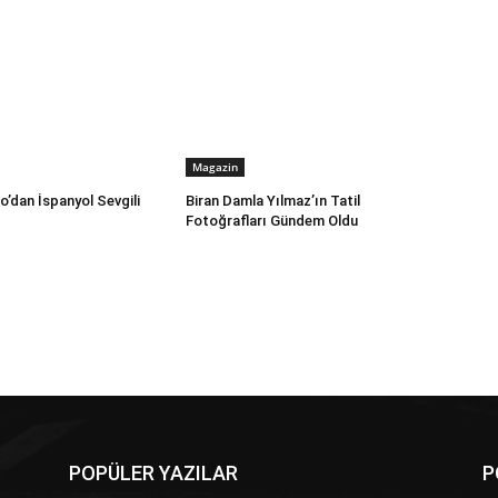
Magazin
’dan İspanyol Sevgili
Biran Damla Yılmaz’ın Tatil
Fotoğrafları Gündem Oldu
POPÜLER YAZILAR
P