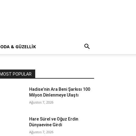
ODA & GÜZELLİK
MOST POPULAR
Hadise’nin Ara Beni Şarkısı 100
Milyon Dinlenmeye Ulaştı
Ağustos 7, 2026
Hare Sürel ve Oğuz Erdin
Dünyaevine Girdi
Ağustos 7, 2026