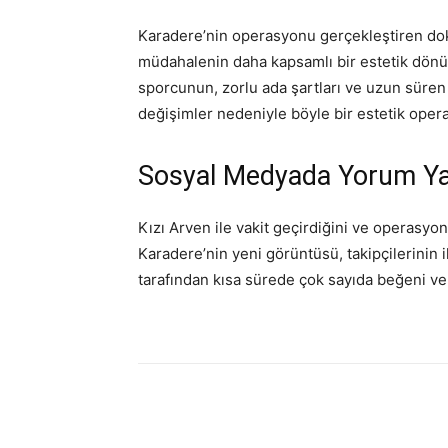
Karadere’nin operasyonu gerçekleştiren dokt
müdahalenin daha kapsamlı bir estetik dön
sporcunun, zorlu ada şartları ve uzun sür
değişimler nedeniyle böyle bir estetik opera
Sosyal Medyada Yorum Y
Kızı Arven ile vakit geçirdiğini ve operasyo
Karadere’nin yeni görüntüsü, takipçilerinin i
tarafından kısa sürede çok sayıda beğeni ve
Paylaş