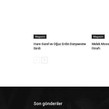
Magazin
Magazin
Hare Sürel ve Oğuz Erdin Dünyaevine
Melek Mosso
Girdi
İtirafı
Son gönderiler