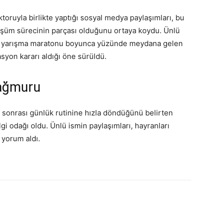
oruyla birlikte yaptığı sosyal medya paylaşımları, bu
üşüm sürecinin parçası olduğunu ortaya koydu. Ünlü
en yarışma maratonu boyunca yüzünde meydana gelen
syon kararı aldığı öne sürüldü.
ağmuru
n sonrası günlük rutinine hızla döndüğünü belirten
lgi odağı oldu. Ünlü ismin paylaşımları, hayranları
 yorum aldı.