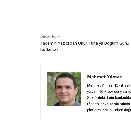
Paylaş
Önceki İçerik
Yasemin Yazıcı’dan Onur Tuna’ya Doğum Günü
Kutlaması
Mehmet Yılmaz
Mehmet Yılmaz, 15 yılı aşk
yapan, Türk şov dünyası ve
Sektördeki derin bağlantılar
röportajlar ve perde arkası
platformunda okurlara doğru