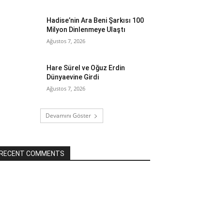
Hadise’nin Ara Beni Şarkısı 100
Milyon Dinlenmeye Ulaştı
Ağustos 7, 2026
Hare Sürel ve Oğuz Erdin
Dünyaevine Girdi
Ağustos 7, 2026
Devamını Göster
RECENT COMMENTS