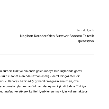
Sonraki İçerik
Nagihan Karadere’den Survivor Sonrası Estetik
Operasyon
ın süredir Türkiye'nin önde gelen medya kuruluşlarında görev
 kültür-sanat alanında uzmanlaşmış kıdemli bir gazetecidir.
ını kullanarak hazırladığı güvenilir magazin analizleri, özel
 araştırmalarıyla tanınan Yılmaz, deneyimini şimdi Sahne Türkiye
, tarafsız ve yüksek kaliteli içerikler sunmak için kullanmaktadır.