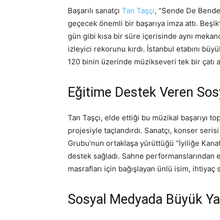
Başarılı sanatçı
Tan Taşçı
, “Sende De Benden
geçecek önemli bir başarıya imza attı. Beş
gün gibi kısa bir süre içerisinde aynı meka
izleyici rekorunu kırdı. İstanbul etabını bü
120 binin üzerinde müzikseveri tek bir çatı 
Eğitime Destek Veren Sos
Tan Taşçı, elde ettiği bu müzikal başarıyı t
projesiyle taçlandırdı. Sanatçı, konser seri
Grubu’nun ortaklaşa yürüttüğü “İyiliğe Kana
destek sağladı. Sahne performanslarından el
masrafları için bağışlayan ünlü isim, ihtiyaç
Sosyal Medyada Büyük Ya