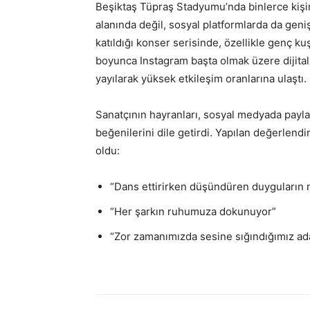
Beşiktaş Tüpraş Stadyumu’nda binlerce kişin
alanında değil, sosyal platformlarda da geniş
katıldığı konser serisinde, özellikle genç kuşa
boyunca Instagram başta olmak üzere dijital
yayılarak yüksek etkileşim oranlarına ulaştı.
Sanatçının hayranları, sosyal medyada paylaş
beğenilerini dile getirdi. Yapılan değerlend
oldu:
“Dans ettirirken düşündüren duyguların 
“Her şarkın ruhumuza dokunuyor”
“Zor zamanımızda sesine sığındığımız a