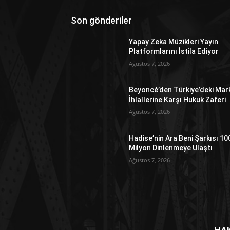
Son gönderiler
Yapay Zeka Müzikleri Yayın
Platformlarını İstila Ediyor
Ağustos 7, 2026
Beyoncé’den Türkiye’deki Mar
İhlallerine Karşı Hukuk Zaferi
Ağustos 7, 2026
Hadise’nin Ara Beni Şarkısı 10
Milyon Dinlenmeye Ulaştı
Ağustos 7, 2026