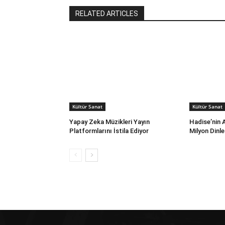
RELATED ARTICLES
Kültür Sanat
Kültür Sanat
Yapay Zeka Müzikleri Yayın
Hadise’nin A
Platformlarını İstila Ediyor
Milyon Dinl