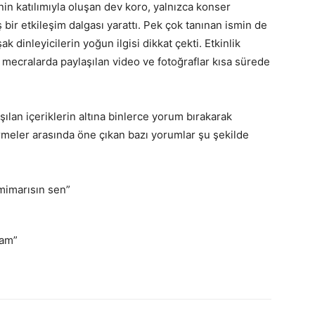
in katılımıyla oluşan dev koro, yalnızca konser
 bir etkileşim dalgası yarattı. Pek çok tanınan ismin de
k dinleyicilerin yoğun ilgisi dikkat çekti. Etkinlik
 mecralarda paylaşılan video ve fotoğraflar kısa sürede
ılan içeriklerin altına binlerce yorum bırakarak
irmeler arasında öne çıkan bazı yorumlar şu şekilde
mimarısın sen”
dam”