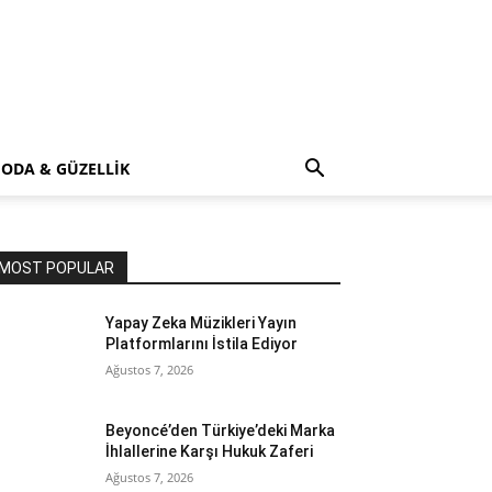
ODA & GÜZELLİK
MOST POPULAR
Yapay Zeka Müzikleri Yayın
Platformlarını İstila Ediyor
Ağustos 7, 2026
Beyoncé’den Türkiye’deki Marka
İhlallerine Karşı Hukuk Zaferi
Ağustos 7, 2026