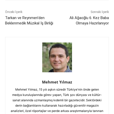
Önceki İçerik
Sonraki İçerik
Tarkan ve Reynmen’den
Ali Ağaoğlu 6. Kez Baba
Beklenmedik Müzikal İş Birliği
Olmaya Hazırlanıyor
Mehmet Yılmaz
Mehmet Yılmaz, 15 yılı aşkın süredir Türkiye'nin önde gelen
medya kuruluşlarında görev yapan, Türk şov dünyası ve kültür-
sanat alanında uzmanlaşmış kıdemli bir gazetecidir. Sektördeki
derin bağlantılarını kullanarak hazırladığı güvenilir magazin
analizleri, özel röportajlar ve perde arkası araştırmalarıyla tanınan