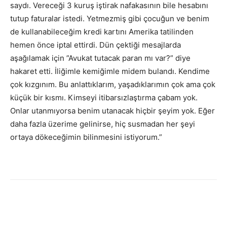
saydı. Vereceği 3 kuruş iştirak nafakasının bile hesabını
tutup faturalar istedi. Yetmezmiş gibi çocuğun ve benim
de kullanabileceğim kredi kartını Amerika tatilinden
hemen önce iptal ettirdi. Dün çektiği mesajlarda
aşağılamak için ”Avukat tutacak paran mı var?” diye
hakaret etti. İliğimle kemiğimle midem bulandı. Kendime
çok kızgınım. Bu anlattıklarım, yaşadıklarımın çok ama çok
küçük bir kısmı. Kimseyi itibarsızlaştırma çabam yok.
Onlar utanmıyorsa benim utanacak hiçbir şeyim yok. Eğer
daha fazla üzerime gelinirse, hiç susmadan her şeyi
ortaya dökeceğimin bilinmesini istiyorum.”