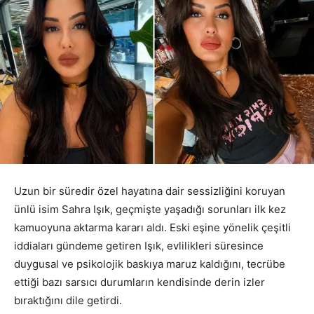
Uzun bir süredir özel hayatına dair sessizliğini koruyan
ünlü isim Sahra Işık, geçmişte yaşadığı sorunları ilk kez
kamuoyuna aktarma kararı aldı. Eski eşine yönelik çeşitli
iddiaları gündeme getiren Işık, evlilikleri süresince
duygusal ve psikolojik baskıya maruz kaldığını, tecrübe
ettiği bazı sarsıcı durumların kendisinde derin izler
bıraktığını dile getirdi.