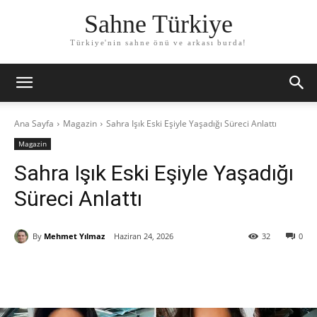
Sahne Türkiye
Türkiye'nin sahne önü ve arkası burda!
Ana Sayfa
Magazin
Sahra Işık Eski Eşiyle Yaşadığı Süreci Anlattı
Magazin
Sahra Işık Eski Eşiyle Yaşadığı
Süreci Anlattı
By
Mehmet Yılmaz
Haziran 24, 2026
32
0