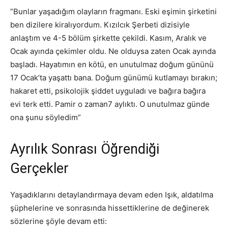
”Bunlar yaşadığım olayların fragmanı. Eski eşimin şirketini
ben dizilere kiralıyordum. Kızılcık Şerbeti dizisiyle
anlaştım ve 4-5 bölüm şirkette çekildi. Kasım, Aralık ve
Ocak ayında çekimler oldu. Ne olduysa zaten Ocak ayında
başladı. Hayatımın en kötü, en unutulmaz doğum gününü
17 Ocak’ta yaşattı bana. Doğum günümü kutlamayı bırakın;
hakaret etti, psikolojik şiddet uyguladı ve bağıra bağıra
evi terk etti. Pamir o zaman7 aylıktı. O unutulmaz günde
ona şunu söyledim”
Ayrılık Sonrası Öğrendiği
Gerçekler
Yaşadıklarını detaylandırmaya devam eden Işık, aldatılma
şüphelerine ve sonrasında hissettiklerine de değinerek
sözlerine şöyle devam etti: