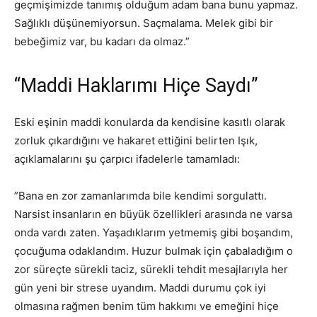
geçmişimizde tanımış olduğum adam bana bunu yapmaz.
Sağlıklı düşünemiyorsun. Saçmalama. Melek gibi bir
bebeğimiz var, bu kadarı da olmaz.”
“Maddi Haklarımı Hiçe Saydı”
Eski eşinin maddi konularda da kendisine kasıtlı olarak
zorluk çıkardığını ve hakaret ettiğini belirten Işık,
açıklamalarını şu çarpıcı ifadelerle tamamladı:
”Bana en zor zamanlarımda bile kendimi sorgulattı.
Narsist insanların en büyük özellikleri arasında ne varsa
onda vardı zaten. Yaşadıklarım yetmemiş gibi boşandım,
çocuğuma odaklandım. Huzur bulmak için çabaladığım o
zor süreçte sürekli taciz, sürekli tehdit mesajlarıyla her
gün yeni bir strese uyandım. Maddi durumu çok iyi
olmasına rağmen benim tüm hakkımı ve emeğini hiçe