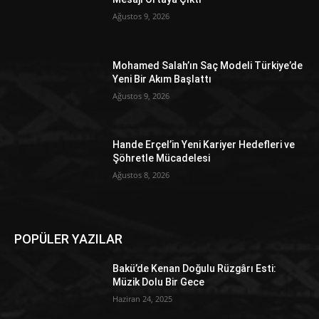
Ağustos 9, 2026
Mohamed Salah’ın Saç Modeli Türkiye’de
Yeni Bir Akım Başlattı
Ağustos 9, 2026
Hande Erçel’in Yeni Kariyer Hedefleri ve
Şöhretle Mücadelesi
Ağustos 8, 2026
POPÜLER YAZILAR
Bakü’de Kenan Doğulu Rüzgârı Esti:
Müzik Dolu Bir Gece
Haziran 24, 2025