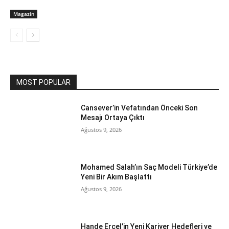
Magazin
MOST POPULAR
Cansever’in Vefatından Önceki Son
Mesajı Ortaya Çıktı
Ağustos 9, 2026
Mohamed Salah’ın Saç Modeli Türkiye’de
Yeni Bir Akım Başlattı
Ağustos 9, 2026
Hande Erçel’in Yeni Kariyer Hedefleri ve