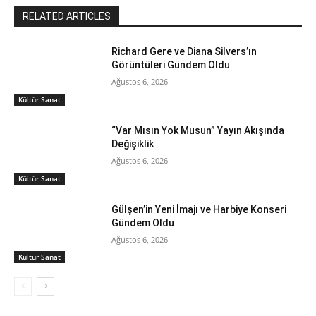
RELATED ARTICLES
Richard Gere ve Diana Silvers’ın
Görüntüleri Gündem Oldu
Ağustos 6, 2026
Kültür Sanat
“Var Mısın Yok Musun” Yayın Akışında
Değişiklik
Ağustos 6, 2026
Kültür Sanat
Gülşen’in Yeni İmajı ve Harbiye Konseri
Gündem Oldu
Ağustos 6, 2026
Kültür Sanat