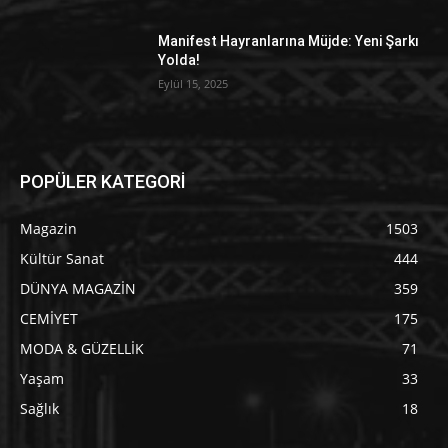
Manifest Hayranlarına Müjde: Yeni Şarkı
Yolda!
Eylül 15, 2025
POPÜLER KATEGORİ
Magazin
1503
Kültür Sanat
444
DÜNYA MAGAZİN
359
CEMİYET
175
MODA & GÜZELLİK
71
Yaşam
33
Sağlık
18