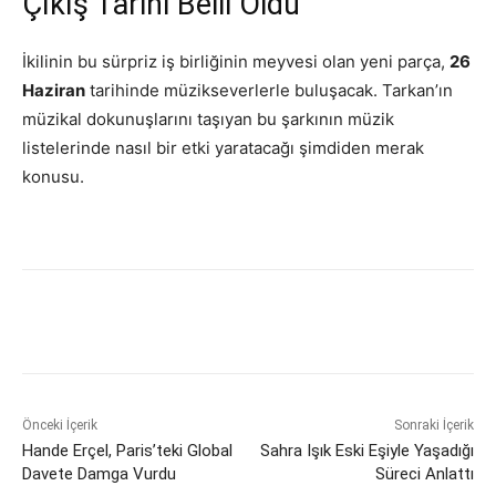
Çıkış Tarihi Belli Oldu
İkilinin bu sürpriz iş birliğinin meyvesi olan yeni parça,
26
Haziran
tarihinde müzikseverlerle buluşacak. Tarkan’ın
müzikal dokunuşlarını taşıyan bu şarkının müzik
listelerinde nasıl bir etki yaratacağı şimdiden merak
konusu.
Önceki İçerik
Sonraki İçerik
Hande Erçel, Paris’teki Global
Sahra Işık Eski Eşiyle Yaşadığı
Davete Damga Vurdu
Süreci Anlattı