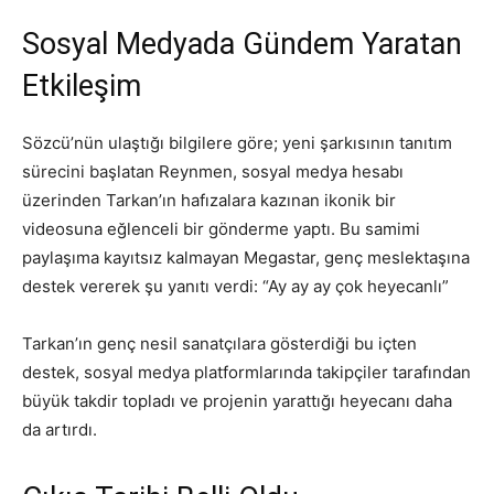
Sosyal Medyada Gündem Yaratan
Etkileşim
Sözcü’nün ulaştığı bilgilere göre; yeni şarkısının tanıtım
sürecini başlatan Reynmen, sosyal medya hesabı
üzerinden Tarkan’ın hafızalara kazınan ikonik bir
videosuna eğlenceli bir gönderme yaptı. Bu samimi
paylaşıma kayıtsız kalmayan Megastar, genç meslektaşına
destek vererek şu yanıtı verdi: “Ay ay ay çok heyecanlı”
Tarkan’ın genç nesil sanatçılara gösterdiği bu içten
destek, sosyal medya platformlarında takipçiler tarafından
büyük takdir topladı ve projenin yarattığı heyecanı daha
da artırdı.