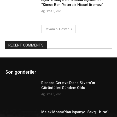
“Kimse Beni Yetersiz Hissettiremez”
Ağustos 6, 2026
Devamını Göster
RECENT COMMENTS
Son gönderiler
Richard Gere ve Diana Silvers’ın
Görüntüleri Gündem Oldu
Ağustos 6, 2026
Melek Mosso’dan İspanyol Sevgili İtirafı