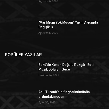
Ağustos 6, 2026
“Var Mısın Yok Musun” Yayın Akışında
Değişiklik
Ağustos 6, 2026
POPÜLER YAZILAR
Bakü’de Kenan Doğulu Rüzgârı Esti:
Müzik Dolu Bir Gece
Haziran 24, 2025
Aslı Turanlı’nın fit görünümünün
ardındaki neden
Eylül 30, 2025