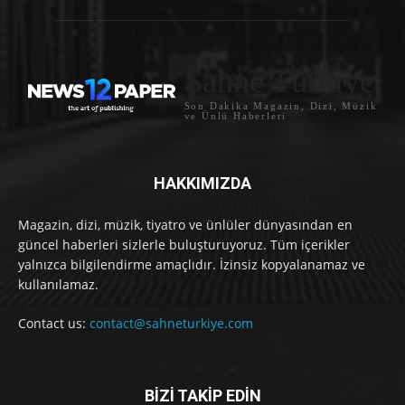
Sahne Türkiye
Son Dakika Magazin, Dizi, Müzik
ve Ünlü Haberleri
HAKKIMIZDA
Magazin, dizi, müzik, tiyatro ve ünlüler dünyasından en
güncel haberleri sizlerle buluşturuyoruz. Tüm içerikler
yalnızca bilgilendirme amaçlıdır. İzinsiz kopyalanamaz ve
kullanılamaz.
Contact us:
contact@sahneturkiye.com
BİZİ TAKİP EDİN