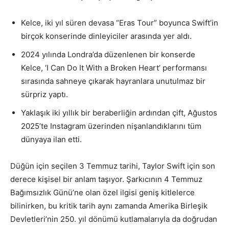
Kelce, iki yıl süren devasa “Eras Tour” boyunca Swift’in
birçok konserinde dinleyiciler arasında yer aldı.
2024 yılında Londra’da düzenlenen bir konserde
Kelce, ‘I Can Do It With a Broken Heart’ performansı
sırasında sahneye çıkarak hayranlara unutulmaz bir
sürpriz yaptı.
Yaklaşık iki yıllık bir beraberliğin ardından çift, Ağustos
2025’te Instagram üzerinden nişanlandıklarını tüm
dünyaya ilan etti.
Düğün için seçilen 3 Temmuz tarihi, Taylor Swift için son
derece kişisel bir anlam taşıyor. Şarkıcının 4 Temmuz
Bağımsızlık Günü’ne olan özel ilgisi geniş kitlelerce
bilinirken, bu kritik tarih aynı zamanda Amerika Birleşik
Devletleri’nin 250. yıl dönümü kutlamalarıyla da doğrudan