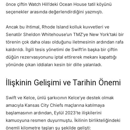
önce çiftin Watch Hill’deki Ocean House tatil köyünü
seçenekler arasında değerlendirdiğini yazmıştı.
Ancak bu ihtimal, Rhode Island kolluk kuvvetleri ve
Senatör Sheldon Whitehouse’un TMZ’ye New York’taki bir
törenin çok daha olası olduğunu iletmesinin ardından rafa
kaldırıldı. İlgili tesis yönetimi de Swift’in başka bir çiftin
düğün rezervasyonunu iptal ettirerek mekanı kapattığı
yönünde çıkan iddiaları kesin bir dille yalanladı.
İlişkinin Gelişimi ve Tarihin Önemi
Swift ve Kelce, ünlü şarkıcının Kelce’ye destek olmak
amacıyla Kansas City Chiefs maçlarına katılmaya
başlamasının ardından, Eylül 2023’te ilişkilerini
kamuoyuna resmen duyurmuştu. İkilinin birlikteliğindeki
önemli kilometre taşları şu şekilde gelişti: