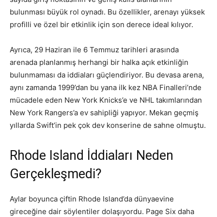
bulunması büyük rol oynadı. Bu özellikler, arenayı yüksek
profilli ve özel bir etkinlik için son derece ideal kılıyor.
Ayrıca, 29 Haziran ile 6 Temmuz tarihleri arasında
arenada planlanmış herhangi bir halka açık etkinliğin
bulunmaması da iddiaları güçlendiriyor. Bu devasa arena,
aynı zamanda 1999’dan bu yana ilk kez NBA Finalleri’nde
mücadele eden New York Knicks’e ve NHL takımlarından
New York Rangers’a ev sahipliği yapıyor. Mekan geçmiş
yıllarda Swift’in pek çok dev konserine de sahne olmuştu.
Rhode Island İddiaları Neden
Gerçekleşmedi?
Aylar boyunca çiftin Rhode Island’da dünyaevine
gireceğine dair söylentiler dolaşıyordu. Page Six daha