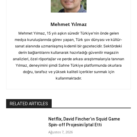
Mehmet Yılmaz
Mehmet Yılmaz, 15 yılı aşkın süredir Türkiye'nin önde gelen
medya kuruluşlarında görev yapan, Türk şov dünyası ve kültür-
sanat alanında uzmanlaşmış kıdemli bir gazetecidir. Sektördeki
derin bağlantılarını kullanarak hazırladığı güvenilir magazin
analizleri, özel röportajlar ve perde arkası araştırmalarıyla tanınan
Yılmaz, deneyimini şimdi Sahne Türkiye platformunda okurlara
doğru, tarafsız ve yüksek kaliteli içerikler sunmak için
kullanmaktadır.
RELATED ARTICLES
Netflix, David Fincher’ın Squid Game
Spin-off Projesini İptal Etti
Ağustos 7, 2026