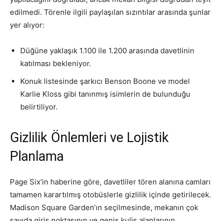
edilmedi. Törenle ilgili paylaşılan sızıntılar arasında şunlar
yer alıyor:
Düğüne yaklaşık 1.100 ile 1.200 arasında davetlinin
katılması bekleniyor.
Konuk listesinde şarkıcı Benson Boone ve model
Karlie Kloss gibi tanınmış isimlerin de bulunduğu
belirtiliyor.
Gizlilik Önlemleri ve Lojistik
Planlama
Page Six’in haberine göre, davetliler tören alanına camları
tamamen karartılmış otobüslerle gizlilik içinde getirilecek.
Madison Square Garden’ın seçilmesinde, mekanın çok
sayıda giriş noktasının ve geniş kulis alanlarının