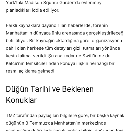
York’taki Madison Square Garden’da evlenmeyi
planladıkları iddia ediliyor.
Farklı kaynaklara dayandırılan haberlerde, törenin
Manhattan’ın dünyaca ünlü arenasında gerçekleştirileceği
belirtiliyor. Bir kaynağın aktardığına göre, organizasyona
dahil olan herkese tüm detayları gizli tutmaları yönünde
kesin talimat verildi. Şu ana kadar ne Swift’in ne de
Kelce’nin temsilcilerinden konuya ilişkin herhangi bir
resmi açıklama gelmedi.
Düğün Tarihi ve Beklenen
Konuklar
TMZ tarafından paylaşılan bilgilere göre, bir başka kaynak
düğünün 3 Temmuz’da Manhattan’ın merkezinde
yapılacağını doğruladı; ancak mekan bilgisi doğrudan teyit