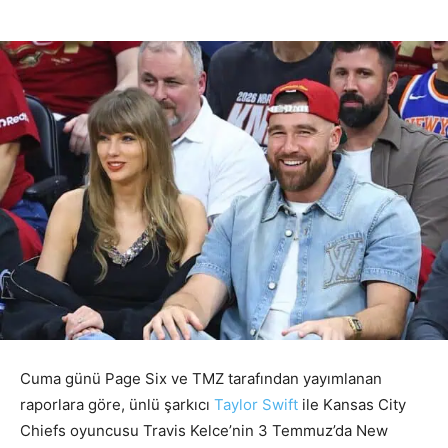
Cuma günü Page Six ve TMZ tarafından yayımlanan
raporlara göre, ünlü şarkıcı
Taylor Swift
ile Kansas City
Chiefs oyuncusu Travis Kelce’nin 3 Temmuz’da New