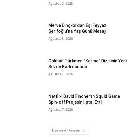
Ağustos 8, 2026
Merve Dinçkol’dan Eşi Feyyaz
Şerifoğlu’na Yaş Günü Mesajı
Ağustos 8, 2026
Gökhan Türkmen “Karma” Dizisinin Yeni
Sezon Kadrosunda
Ağustos 7, 2026
Netflix, David Fincher’ın Squid Game
Spin-off Projesini İptal Etti
Ağustos 7, 2026
Devamını Göster