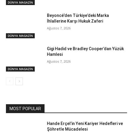
DÜNYA MAGAZİN
Beyoncé’den Türkiye’deki Marka
İhlallerine Karşı Hukuk Zaferi
Ağustos 7, 2026
DÜNYA MAGAZİN
Gigi Hadid ve Bradley Cooper’dan Yüzük
Hamlesi
Ağustos 7, 2026
DÜNYA MAGAZİN
MOST POPULAR
Hande Erçel’in Yeni Kariyer Hedefleri ve
Şöhretle Mücadelesi