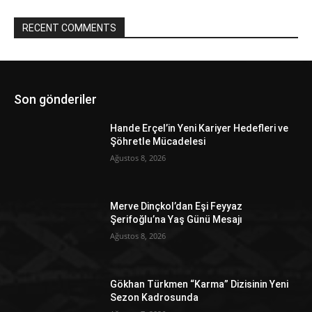
RECENT COMMENTS
Son gönderiler
Hande Erçel’in Yeni Kariyer Hedefleri ve
Şöhretle Mücadelesi
Ağustos 8, 2026
Merve Dinçkol’dan Eşi Feyyaz
Şerifoğlu’na Yaş Günü Mesajı
Ağustos 8, 2026
Gökhan Türkmen “Karma” Dizisinin Yeni
Sezon Kadrosunda