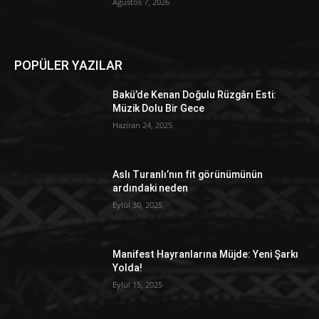
Ağustos 7, 2026
POPÜLER YAZILAR
Bakü’de Kenan Doğulu Rüzgârı Esti:
Müzik Dolu Bir Gece
Haziran 24, 2025
Aslı Turanlı’nın fit görünümünün
ardındaki neden
Eylül 30, 2025
Manifest Hayranlarına Müjde: Yeni Şarkı
Yolda!
Eylül 15, 2025