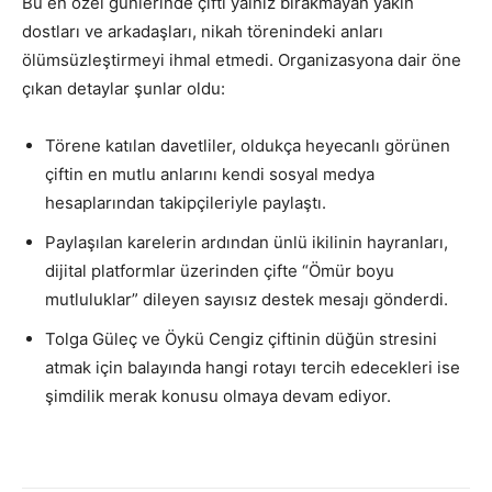
Bu en özel günlerinde çifti yalnız bırakmayan yakın
dostları ve arkadaşları, nikah törenindeki anları
ölümsüzleştirmeyi ihmal etmedi. Organizasyona dair öne
çıkan detaylar şunlar oldu:
Törene katılan davetliler, oldukça heyecanlı görünen
çiftin en mutlu anlarını kendi sosyal medya
hesaplarından takipçileriyle paylaştı.
Paylaşılan karelerin ardından ünlü ikilinin hayranları,
dijital platformlar üzerinden çifte “Ömür boyu
mutluluklar” dileyen sayısız destek mesajı gönderdi.
Tolga Güleç ve Öykü Cengiz çiftinin düğün stresini
atmak için balayında hangi rotayı tercih edecekleri ise
şimdilik merak konusu olmaya devam ediyor.