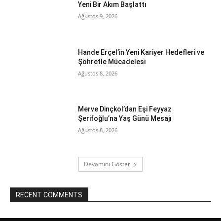
Yeni Bir Akım Başlattı
Ağustos 9, 2026
Hande Erçel’in Yeni Kariyer Hedefleri ve
Şöhretle Mücadelesi
Ağustos 8, 2026
Merve Dinçkol’dan Eşi Feyyaz
Şerifoğlu’na Yaş Günü Mesajı
Ağustos 8, 2026
Devamını Göster
RECENT COMMENTS