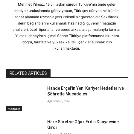
Mehmet Yılmaz, 15 yılı aşkın süredir Türkiye'nin önde gelen
medya kuruluşlarında görev yapan, Türk şov dünyası ve kültür-
sanat alanında uzmanlaşmış kıdemli bir gazetecidir. Sektördeki
derin bağlantılarını kullanarak hazırladığı güvenilir magazin
analizleri, özel röportajlar ve perde arkası araştırmalarıyla tanınan
Yılmaz, deneyimini şimdi Sahne Türkiye platformunda okurlara
doğru, tarafsız ve yüksek kaliteli içerikler sunmak için
kullanmaktadır.
RELATED ARTICLES
Hande Erçel’in Yeni Kariyer Hedefleri ve
Şöhretle Mücadelesi
Ağustos 8, 2026
Magazin
Hare Sürel ve Oğuz Erdin Dünyaevine
Girdi