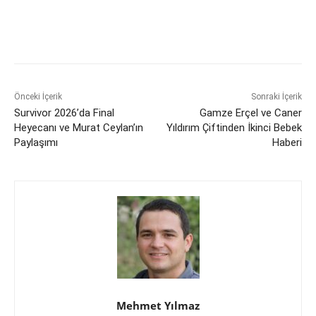
Önceki İçerik
Sonraki İçerik
Survivor 2026’da Final
Gamze Erçel ve Caner
Heyecanı ve Murat Ceylan’ın
Yıldırım Çiftinden İkinci Bebek
Paylaşımı
Haberi
Mehmet Yılmaz