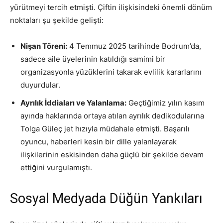
yürütmeyi tercih etmişti. Çiftin ilişkisindeki önemli dönüm
noktaları şu şekilde gelişti:
Nişan Töreni:
4 Temmuz 2025 tarihinde Bodrum’da,
sadece aile üyelerinin katıldığı samimi bir
organizasyonla yüzüklerini takarak evlilik kararlarını
duyurdular.
Ayrılık İddiaları ve Yalanlama:
Geçtiğimiz yılın kasım
ayında haklarında ortaya atılan ayrılık dedikodularına
Tolga Güleç jet hızıyla müdahale etmişti. Başarılı
oyuncu, haberleri kesin bir dille yalanlayarak
ilişkilerinin eskisinden daha güçlü bir şekilde devam
ettiğini vurgulamıştı.
Sosyal Medyada Düğün Yankıları