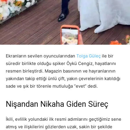
Ekranların sevilen oyuncularından
Tolga Güleç
ile bir
süredir birlikte olduğu spiker Öykü Cengiz, hayatlarını
resmen birleştirdi. Magazin basınının ve hayranlarının
yakından takip ettiği ünlü çift, yakın çevrelerinin katıldığı
sade ve şık bir törenle mutluluğa “evet” dedi.
Nişandan Nikaha Giden Süreç
İkili, evlilik yolundaki ilk resmi adımlarını geçtiğimiz sene
atmış ve ilişkilerini gözlerden uzak, sakin bir şekilde