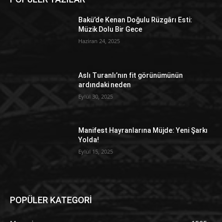
Bakü’de Kenan Doğulu Rüzgârı Esti:
Müzik Dolu Bir Gece
Haziran 24, 2025
Aslı Turanlı’nın fit görünümünün
ardındaki neden
Eylül 30, 2025
Manifest Hayranlarına Müjde: Yeni Şarkı
Yolda!
Eylül 15, 2025
POPÜLER KATEGORİ