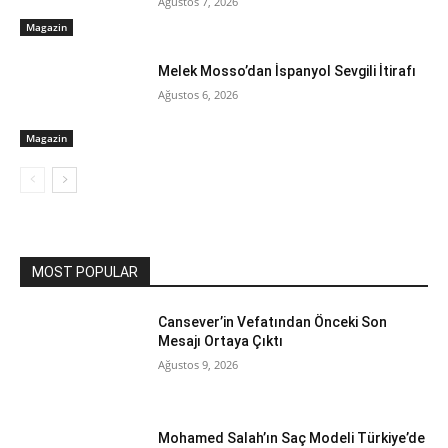
Ağustos 7, 2026
Magazin
Melek Mosso’dan İspanyol Sevgili İtirafı
Ağustos 6, 2026
Magazin
MOST POPULAR
Cansever’in Vefatından Önceki Son
Mesajı Ortaya Çıktı
Ağustos 9, 2026
Mohamed Salah’ın Saç Modeli Türkiye’de