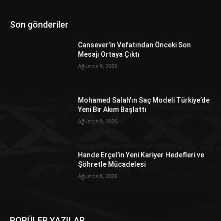
Son gönderiler
Cansever’in Vefatından Önceki Son
Mesajı Ortaya Çıktı
Ağustos 9, 2026
Mohamed Salah’ın Saç Modeli Türkiye’de
Yeni Bir Akım Başlattı
Ağustos 9, 2026
Hande Erçel’in Yeni Kariyer Hedefleri ve
Şöhretle Mücadelesi
Ağustos 8, 2026
POPÜLER YAZILAR