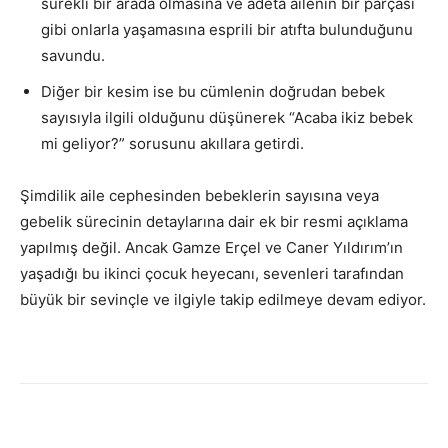
sürekli bir arada olmasına ve adeta ailenin bir parçası
gibi onlarla yaşamasına esprili bir atıfta bulunduğunu
savundu.
Diğer bir kesim ise bu cümlenin doğrudan bebek
sayısıyla ilgili olduğunu düşünerek “Acaba ikiz bebek
mi geliyor?” sorusunu akıllara getirdi.
Şimdilik aile cephesinden bebeklerin sayısına veya
gebelik sürecinin detaylarına dair ek bir resmi açıklama
yapılmış değil. Ancak Gamze Erçel ve Caner Yıldırım’ın
yaşadığı bu ikinci çocuk heyecanı, sevenleri tarafından
büyük bir sevinçle ve ilgiyle takip edilmeye devam ediyor.