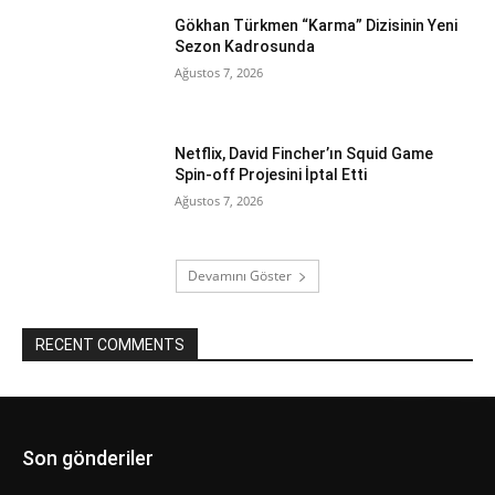
Gökhan Türkmen “Karma” Dizisinin Yeni
Sezon Kadrosunda
Ağustos 7, 2026
Netflix, David Fincher’ın Squid Game
Spin-off Projesini İptal Etti
Ağustos 7, 2026
Devamını Göster
RECENT COMMENTS
Son gönderiler