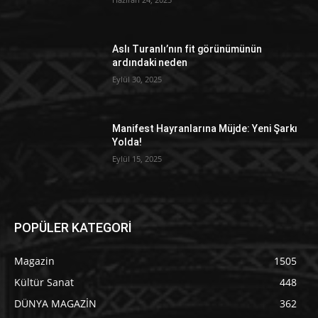
Aslı Turanlı’nın fit görünümünün
ardındaki neden
Eylül 30, 2025
Manifest Hayranlarına Müjde: Yeni Şarkı
Yolda!
Eylül 15, 2025
POPÜLER KATEGORİ
Magazin
1505
Kültür Sanat
448
DÜNYA MAGAZİN
362