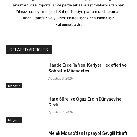
analizleri, özel röportajlar ve perde arkası araştırmalarıyla tanınan
Yılmaz, deneyimini şimdi Sahne Türkiye platformunda okurlara
doğru, tarafsız ve yüksek kaliteli içerikler sunmak için
kullanmaktadır.
RELATED ARTICLES
Hande Erçel’in Yeni Kariyer Hedefleri ve
Şöhretle Mücadelesi
Ağustos 8, 2026
Magazin
Hare Sürel ve Oğuz Erdin Dünyaevine
Girdi
Ağustos 7, 2026
Magazin
Melek Mosso’dan İspanyol Sevgili İtirafı