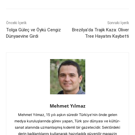
Önceki İçerik
Sonraki İçerik
Tolga Güleç ve Öykü Cengiz
Brezilya’da Trajik Kaza: Oliver
Dünyaevine Girdi
Tree Hayatını Kaybetti
Mehmet Yılmaz
Mehmet Yılmaz, 15 yılı aşkın süredir Türkiye'nin önde gelen
medya kuruluşlarında görev yapan, Türk şov dünyası ve kültür-
sanat alanında uzmanlaşmış kıdemli bir gazetecidir. Sektördeki
derin bağlantılarını kullanarak hazırladığı güvenilir magazin