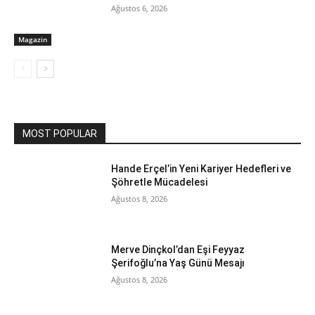
Ağustos 6, 2026
Magazin
MOST POPULAR
Hande Erçel’in Yeni Kariyer Hedefleri ve
Şöhretle Mücadelesi
Ağustos 8, 2026
Merve Dinçkol’dan Eşi Feyyaz
Şerifoğlu’na Yaş Günü Mesajı
Ağustos 8, 2026