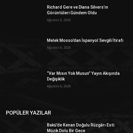
Richard Gere ve Diana Silvers’ın
Görüntüleri Gündem Oldu
Ağustos 6, 2026
Melek Mosso’dan İspanyol Sevgili İtirafı
Ağustos 6, 2026
“Var Mısın Yok Musun” Yayın Akışında
Değişiklik
Ağustos 6, 2026
POPÜLER YAZILAR
Bakü’de Kenan Doğulu Rüzgârı Esti:
Müzik Dolu Bir Gece