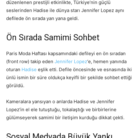
düzenlenen prestijli etkinlikte, Türkiye’nin güçlü
seslerinden Hadise ile dünya starı Jennifer Lopez aynı
defilede ön sırada yan yana geldi.
Ön Sırada Samimi Sohbet
Paris Moda Haftası kapsamındaki defileyi en ön sıradan
(front row) takip eden
Jennifer Lopez
‘e, hemen yanında
oturan
Hadise
eşlik etti. Defile öncesinde ve esnasında iki
ünlü ismin bir süre oldukça keyifli bir şekilde sohbet ettiği
görüldü.
Kameralara yansıyan o anlarda Hadise ve Jennifer
Lopez’in el ele tutuştuğu, tokalaştığı ve birbirlerine
gülümseyerek samimi bir iletişim kurduğu dikkat çekti.
Sosyal Medyada Büyük Yankı