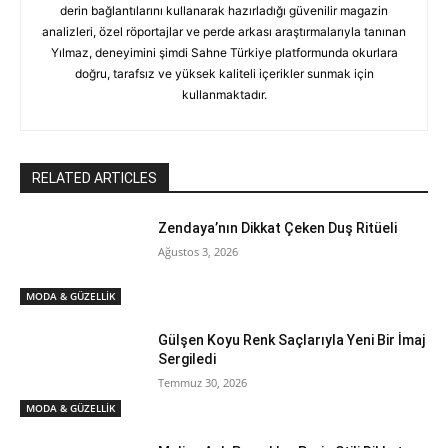
derin bağlantılarını kullanarak hazırladığı güvenilir magazin
analizleri, özel röportajlar ve perde arkası araştırmalarıyla tanınan
Yılmaz, deneyimini şimdi Sahne Türkiye platformunda okurlara
doğru, tarafsız ve yüksek kaliteli içerikler sunmak için
kullanmaktadır.
RELATED ARTICLES
Zendaya’nın Dikkat Çeken Duş Ritüeli
Ağustos 3, 2026
MODA & GÜZELLİK
Gülşen Koyu Renk Saçlarıyla Yeni Bir İmaj
Sergiledi
Temmuz 30, 2026
MODA & GÜZELLİK