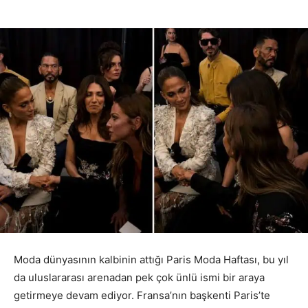
Moda dünyasının kalbinin attığı Paris Moda Haftası, bu yıl
da uluslararası arenadan pek çok ünlü ismi bir araya
getirmeye devam ediyor. Fransa’nın başkenti Paris’te